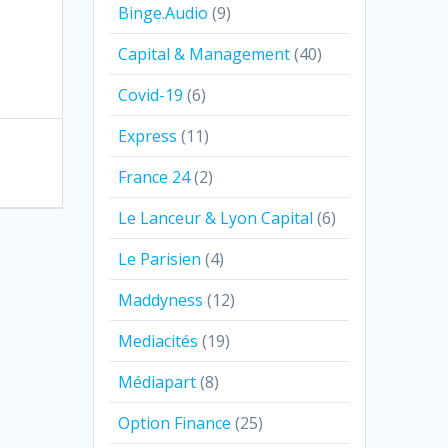
Binge.Audio
(9)
Capital & Management
(40)
Covid-19
(6)
Express
(11)
France 24
(2)
Le Lanceur & Lyon Capital
(6)
Le Parisien
(4)
Maddyness
(12)
Mediacités
(19)
Médiapart
(8)
Option Finance
(25)