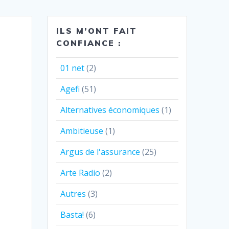
ILS M’ONT FAIT
CONFIANCE :
01 net
(2)
Agefi
(51)
Alternatives économiques
(1)
Ambitieuse
(1)
Argus de l'assurance
(25)
Arte Radio
(2)
Autres
(3)
Basta!
(6)