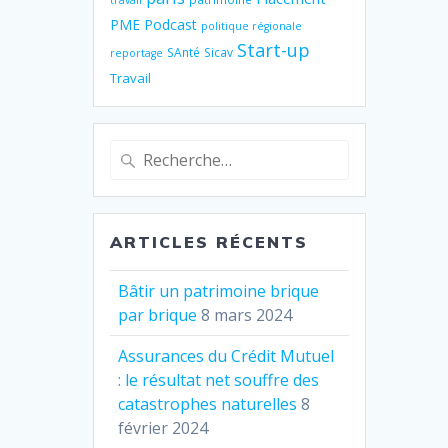
travail
PME
Podcast
politique régionale
Start-up
SAnté
Sicav
reportage
Travail
Recherche
pour
:
ARTICLES RÉCENTS
Bâtir un patrimoine brique
par brique
8 mars 2024
Assurances du Crédit Mutuel
: le résultat net souffre des
catastrophes naturelles
8
février 2024