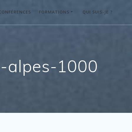
CONFÉRENCES
FORMATIONS
QUI SUIS-JE ?
e-alpes-1000