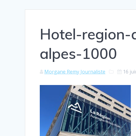
Hotel-region-
alpes-1000
Morgane Remy Journaliste
16 ju