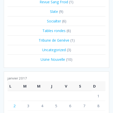
Revue Sang Froid
(1)
Slate
(9)
Socialter
(6)
Tables rondes
(6)
Tribune de Genève
(1)
Uncategorized
(3)
Usine Nouvelle
(10)
janvier 2017
L
M
M
J
V
S
D
1
2
3
4
5
6
7
8