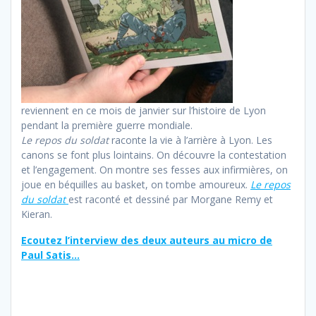
reviennent en ce mois de janvier sur l’histoire de Lyon
pendant la première guerre mondiale.
Le repos du soldat
raconte la vie à l’arrière à Lyon. Les
canons se font plus lointains. On découvre la contestation
et l’engagement. On montre ses fesses aux infirmières, on
joue en béquilles au basket, on tombe amoureux.
Le repos
du soldat
est raconté et dessiné par Morgane Remy et
Kieran.
Ecoutez l’interview des deux auteurs au micro de
Paul Satis…