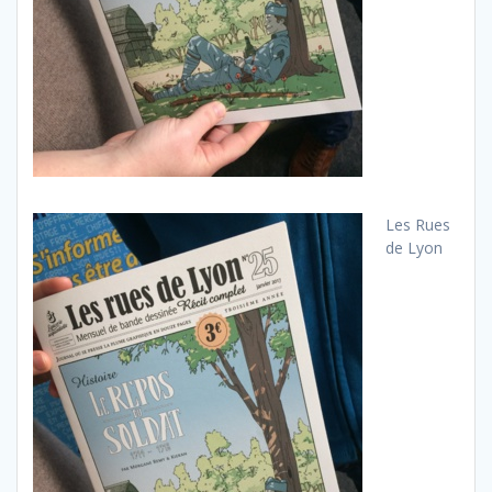
Les Rues
de Lyon