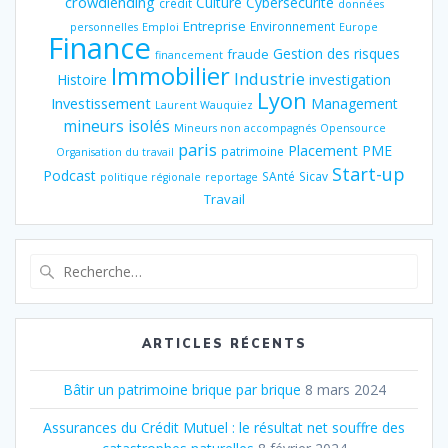
crowdlending
Culture
Cybersécurité
crédit
données
Entreprise
Environnement
personnelles
Emploi
Europe
Finance
Gestion des risques
fraude
financement
Immobilier
Industrie
Histoire
investigation
Lyon
Investissement
Management
Laurent Wauquiez
mineurs isolés
Mineurs non accompagnés
Opensource
paris
Placement
PME
patrimoine
Organisation du travail
Start-up
Podcast
SAnté
Sicav
politique régionale
reportage
Travail
Recherche
pour
:
ARTICLES RÉCENTS
Bâtir un patrimoine brique par brique
8 mars 2024
Assurances du Crédit Mutuel : le résultat net souffre des