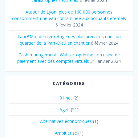
catastrophes naturelles
8 février 2024
Autour de Lyon, plus de 160 000 personnes
consomment une eau contaminée aux polluants éternels
6 février 2024
La « BM », dernier refuge des plus précaires dans un
quartier de la Part‐Dieu en chantier
6 février 2024
Cash management : Wabtec optimise son usine de
paiement avec des comptes virtuels
31 janvier 2024
CATÉGORIES
01 net
(2)
Agefi
(51)
Alternatives économiques
(1)
Ambitieuse
(1)