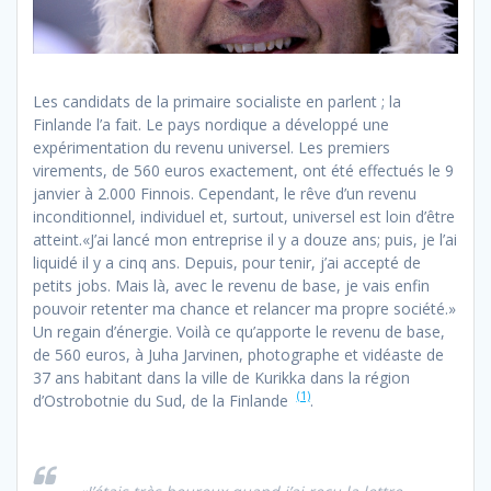
Les candidats de la primaire socialiste en parlent ; la
Finlande l’a fait. Le pays nordique a développé une
expérimentation du revenu universel. Les premiers
virements, de 560 euros exactement, ont été effectués le 9
janvier à 2.000 Finnois. Cependant, le rêve d’un revenu
inconditionnel, individuel et, surtout, universel est loin d’être
atteint.
«J’ai lancé mon entreprise il y a douze ans; puis, je l’ai
liquidé il y a cinq ans. Depuis, pour tenir, j’ai accepté de
petits jobs. Mais là, avec le revenu de base, je vais enfin
pouvoir retenter ma chance et relancer ma propre société.»
Un regain d’énergie. Voilà ce qu’apporte le revenu de base,
de 560 euros, à Juha Jarvinen, photographe et vidéaste de
37 ans habitant dans la ville de Kurikka dans la région
(1)
d’Ostrobotnie du Sud, de la Finlande
.