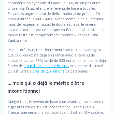
confédération syndicale du pays, la SAK, ne dit pas autre
chose: «En l’état, étendre le revenu de base à tous les
Finlandais augmenterait le déficit national de près de 5% du
produit intérieur brut.» Ainsi, avant même la fin du premier
mois de l’expérimentation, le doute est levé: le revenu
universel demeurera une utopie en Finlande. «À ce stade, le
model testé est complètement irréaliste», conclut Ilkka
Kaukoranta.
Plus qu’irréaliste, il est finalement bien moins avantageux
que celui qui existe déjà en France avec le Revenu de
solidarité active (RSA) socle de 535 euros qui concerne déjà
à près de
1,9 millions de bénéficiaires
et la prime d’activité
qui est versé à
près de 2,5 millions
de personnes.
… mais qui a déjà le mérite d’être
inconditionnel
Malgré tout, le revenu de base a un avantage sur les deux
dispositifs français: il est inconditionnel. Tandis qu’en
France, une personne sur deux ayant droit au RSA socle et