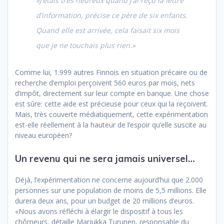
«J’étais très heureux quand j’ai reçu la lettre
d’information, précise ce père de six enfants.
Quand elle est arrivée, cela faisait six mois
que je ne touchais plus rien.»
Comme lui, 1.999 autres Finnois en situation précaire ou de
recherche d’emploi perçoivent 560 euros par mois, nets
d’impôt, directement sur leur compte en banque. Une chose
est sûre: cette aide est précieuse pour ceux qui la reçoivent.
Mais, très couverte médiatiquement, cette expérimentation
est-elle réellement à la hauteur de l’espoir qu’elle suscite au
niveau européen?
Un revenu qui ne sera jamais universel…
Déjà, l’expérimentation ne concerne aujourd’hui que 2.000
personnes sur une population de moins de 5,5 millions. Elle
durera deux ans, pour un budget de 20 millions d’euros.
«Nous avons réfléchi à élargir le dispositif à tous les
chômeurs, détaille Marjukka Turunen, responsable du