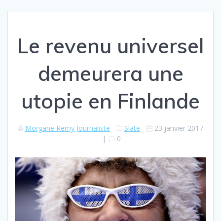
Le revenu universel
demeurera une
utopie en Finlande
Morgane Remy Journaliste
Slate
23 janvier 2017
|
0