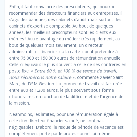
Enfin, il faut convaincre des prescripteurs, qui pourront
recommander des directeurs financiers aux entreprises. Il
s’agit des banques, des cabinets d’audit mais surtout des
cabinets d’expertise comptable. Au bout de quelques
années, les meilleurs prescripteurs sont les clients eux-
mêmes ! Autre avantage du métier : très rapidement, au
bout de quelques mois seulement, un directeur
administratif et financier « à la carte » peut prétendre à
entre 75.000 et 150.000 euros de rémunération annuelle.
Celle-ci équivaut le plus souvent à celle de ses confrères en
poste fixe. «
Entre 80 % et 100 % de temps de travail,
nous récupérons notre salaire
», commente Xavier Saint-
Marc, de DSM Gestion. La journée de travail est facturée
entre 800 et 1.200 euros, le plus souvent sous forme
d’honoraires, en fonction de la difficulté et de l’urgence de
la mission.
Néanmoins, les limites, pour une rémunération égale à
celle d’un directeur financier salarié, ne sont pas
négligeables. D’abord, le risque de période de vacance est
complètement porté par le professionnel lui-même.