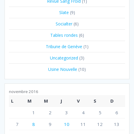
Revue Sang Froid
(1)
Slate
(9)
Socialter
(6)
Tables rondes
(6)
Tribune de Genève
(1)
Uncategorized
(3)
Usine Nouvelle
(10)
novembre 2016
L
M
M
J
V
S
D
1
2
3
4
5
6
7
8
9
10
11
12
13