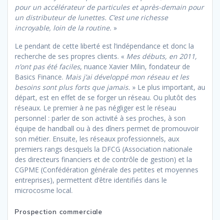
pour un accélérateur de particules et après-demain pour
un distributeur de lunettes. C’est une richesse
incroyable, loin de la routine.
»
Le pendant de cette liberté est l’indépendance et donc la
recherche de ses propres clients. «
Mes débuts, en 2011,
n’ont pas été faciles
, nuance Xavier Milin, fondateur de
Basics Finance.
Mais j’ai développé mon réseau et les
besoins sont plus forts que jamais.
» Le plus important, au
départ, est en effet de se forger un réseau. Ou plutôt des
réseaux. Le premier à ne pas négliger est le réseau
personnel : parler de son activité à ses proches, à son
équipe de handball ou à des dîners permet de promouvoir
son métier. Ensuite, les réseaux professionnels, aux
premiers rangs desquels la DFCG (Association nationale
des directeurs financiers et de contrôle de gestion) et la
CGPME (Confédération générale des petites et moyennes
entreprises), permettent d’être identifiés dans le
microcosme local.
Prospection commerciale