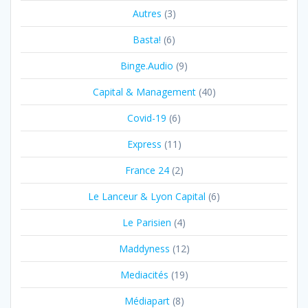
Autres
(3)
Basta!
(6)
Binge.Audio
(9)
Capital & Management
(40)
Covid-19
(6)
Express
(11)
France 24
(2)
Le Lanceur & Lyon Capital
(6)
Le Parisien
(4)
Maddyness
(12)
Mediacités
(19)
Médiapart
(8)