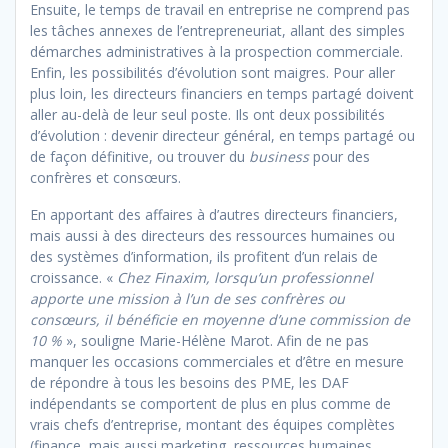
Ensuite, le temps de travail en entreprise ne comprend pas
les tâches annexes de l’entrepreneuriat, allant des simples
démarches administratives à la prospection commerciale.
Enfin, les possibilités d’évolution sont maigres. Pour aller
plus loin, les directeurs financiers en temps partagé doivent
aller au-delà de leur seul poste. Ils ont deux possibilités
d’évolution : devenir directeur général, en temps partagé ou
de façon définitive, ou trouver du
business
pour des
confrères et consœurs.
En apportant des affaires à d’autres directeurs financiers,
mais aussi à des directeurs des ressources humaines ou
des systèmes d’information, ils profitent d’un relais de
croissance. «
Chez Finaxim, lorsqu’un professionnel
apporte une mission à l’un de ses confrères ou
consœurs, il bénéficie en moyenne d’une commission de
10 %
», souligne Marie-Hélène Marot. Afin de ne pas
manquer les occasions commerciales et d’être en mesure
de répondre à tous les besoins des PME, les DAF
indépendants se comportent de plus en plus comme de
vrais chefs d’entreprise, montant des équipes complètes
(finance, mais aussi marketing, ressources humaines,