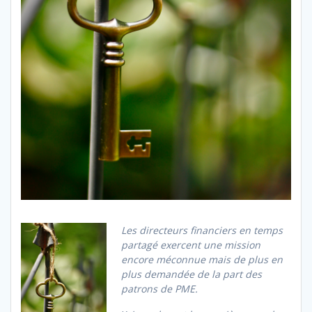
Les directeurs financiers en temps
partagé exercent une mission
encore méconnue mais de plus en
plus demandée de la part des
patrons de PME.