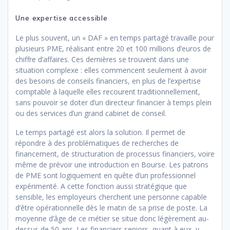
Une expertise accessible
Le plus souvent, un « DAF » en temps partagé travaille pour
plusieurs PME, réalisant entre 20 et 100 millions d’euros de
chiffre d’affaires. Ces dernières se trouvent dans une
situation complexe : elles commencent seulement à avoir
des besoins de conseils financiers, en plus de l’expertise
comptable à laquelle elles recourent traditionnellement,
sans pouvoir se doter d’un directeur financier à temps plein
ou des services d’un grand cabinet de conseil.
Le temps partagé est alors la solution. Il permet de
répondre à des problématiques de recherches de
financement, de structuration de processus financiers, voire
même de prévoir une introduction en Bourse. Les patrons
de PME sont logiquement en quête d’un professionnel
expérimenté. A cette fonction aussi stratégique que
sensible, les employeurs cherchent une personne capable
d’être opérationnelle dès le matin de sa prise de poste. La
moyenne d’âge de ce métier se situe donc légèrement au-
dessus de 50 ans. Les financiers seniors, quant à eux, y