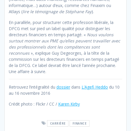
informatique…) autour d’eux, comme chez Finaxim ou
Atlays (
lire le témoignage de Stéphane Fay
).
En parallèle, pour structurer cette profession libérale, la
DFCG met sur pied un label qualité pour distinguer les
directeurs financiers en temps partagé. «
Nous voulons
surtout montrer aux PME qu’elles peuvent travailler avec
des professionnels dont les compétences sont
reconnues
», explique Guy Degeorges, à la tête de la
commission sur les directeurs financiers en temps partagé
de la DFCG. Ce label devrait être lancé l’année prochaine.
Une affaire à suivre.
Retrouvez l’intégralité du
dossier
dans
L’Agefi Heddo
du 10
au 16 novembre 2016
Crédit photo : Flickr / CC /
Karen Kirby
CARRIÈRE
FINANCE