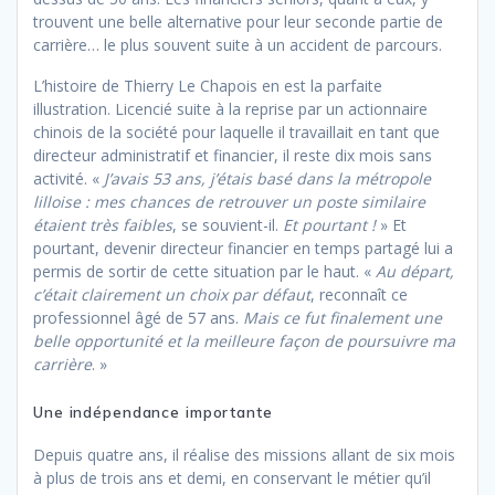
trouvent une belle alternative pour leur seconde partie de
carrière… le plus souvent suite à un accident de parcours.
L’histoire de Thierry Le Chapois en est la parfaite
illustration. Licencié suite à la reprise par un actionnaire
chinois de la société pour laquelle il travaillait en tant que
directeur administratif et financier, il reste dix mois sans
activité. «
J’avais 53 ans, j’étais basé dans la métropole
lilloise : mes chances de retrouver un poste similaire
étaient très faibles
, se souvient-il.
Et pourtant !
» Et
pourtant, devenir directeur financier en temps partagé lui a
permis de sortir de cette situation par le haut. «
Au départ,
c’était clairement un choix par défaut
, reconnaît ce
professionnel âgé de 57 ans.
Mais ce fut finalement une
belle opportunité et la meilleure façon de poursuivre ma
carrière
. »
Une indépendance importante
Depuis quatre ans, il réalise des missions allant de six mois
à plus de trois ans et demi, en conservant le métier qu’il