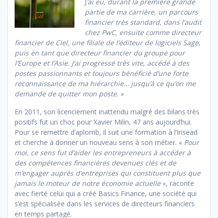
J
’ai eu, durant la première grande
partie de ma carrière, un parcours
financier très standard, dans l’audit
chez PwC, ensuite comme directeur
financier de Ciel, une filiale de l’éditeur de logiciels Sage,
puis en tant que directeur financier du groupe pour
l’Europe et l’Asie. J’ai progressé très vite, accédé à des
postes passionnants et toujours bénéficié d’une forte
reconnaissance de ma hiérarchie… jusqu’à ce qu’on me
demande de quitter mon poste.
»
En 2011, son licenciement inattendu malgré des bilans très
positifs fut un choc pour Xavier Milin, 47 ans aujourd’hui.
Pour se remettre d’aplomb, il suit une formation à l’Insead
et cherche à donner un nouveau sens à son métier. «
Pour
moi, ce sens fut d’aider les entrepreneurs à accéder à
des compétences financières devenues clés et de
m’engager auprès d’entreprises qui constituent plus que
jamais le moteur de notre économie actuelle
», raconte
avec fierté celui qui a créé Basics Finance, une société qui
s’est spécialisée dans les services de directeurs financiers
en temps partagé.