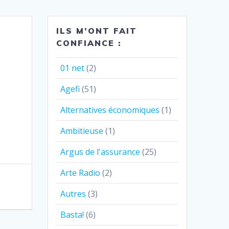
ILS M’ONT FAIT
CONFIANCE :
01 net
(2)
Agefi
(51)
Alternatives économiques
(1)
Ambitieuse
(1)
Argus de l'assurance
(25)
Arte Radio
(2)
Autres
(3)
Basta!
(6)