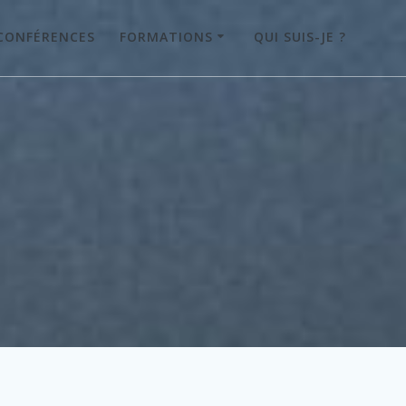
CONFÉRENCES
FORMATIONS
QUI SUIS-JE ?