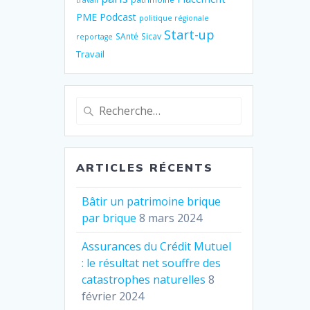
travail
PME
Podcast
politique régionale
Start-up
SAnté
Sicav
reportage
Travail
Recherche
pour
:
ARTICLES RÉCENTS
Bâtir un patrimoine brique
par brique
8 mars 2024
Assurances du Crédit Mutuel
: le résultat net souffre des
catastrophes naturelles
8
février 2024