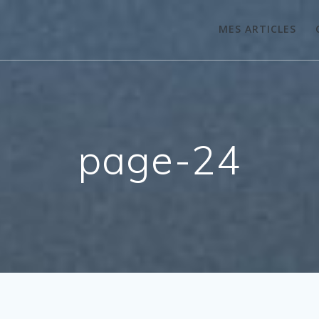
MES ARTICLES
page-24