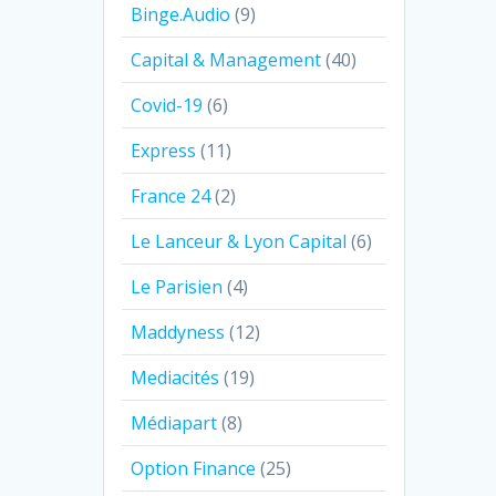
Binge.Audio
(9)
Capital & Management
(40)
Covid-19
(6)
Express
(11)
France 24
(2)
Le Lanceur & Lyon Capital
(6)
Le Parisien
(4)
Maddyness
(12)
Mediacités
(19)
Médiapart
(8)
Option Finance
(25)