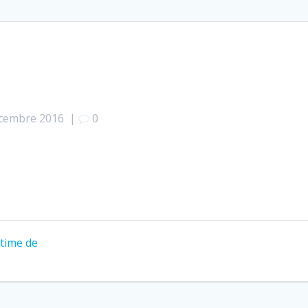
cembre 2016
|
0
ctime de