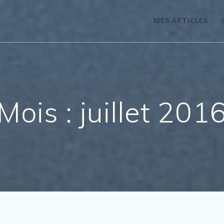
MES ARTICLES
Mois :
juillet 201