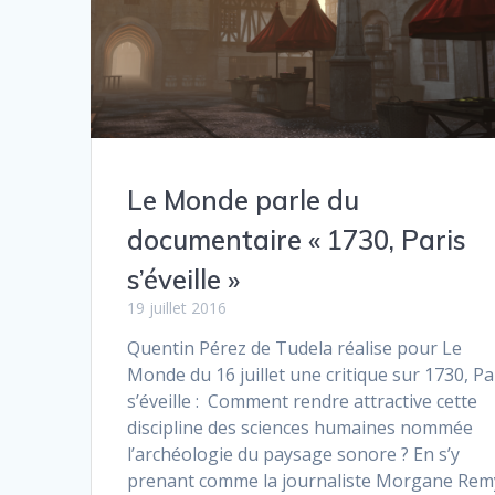
Le Monde parle du
documentaire « 1730, Paris
s’éveille »
19 juillet 2016
Quentin Pérez de Tudela réalise pour Le
Monde du 16 juillet une critique sur 1730, Pa
s’éveille : Comment rendre attractive cette
discipline des sciences humaines nommée
l’archéologie du paysage sonore ? En s’y
prenant comme la journaliste Morgane Rem