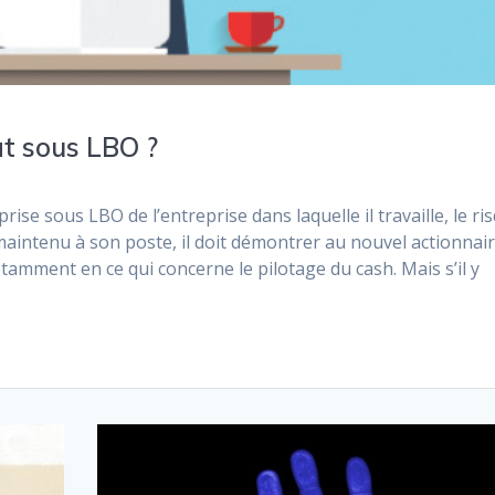
t sous LBO ?
prise sous LBO de l’entreprise dans laquelle il travaille, le ri
 maintenu à son poste, il doit démontrer au nouvel actionnai
tamment en ce qui concerne le pilotage du cash. Mais s’il y