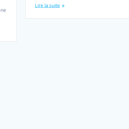
Lire la suite
ène