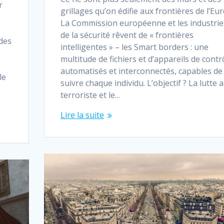
r
grillages qu’on édifie aux frontières de l’Eu
La Commission européenne et les industrie
s
de la sécurité rêvent de « frontières
 des
intelligentes » – les Smart borders : une
multitude de fichiers et d’appareils de contr
automatisés et interconnectés, capables de
le
suivre chaque individu. L’objectif ? La lutte a
terroriste et le…
Lire la suite