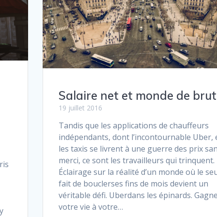
Salaire net et monde de bru
19 juillet 2016
Tandis que les applications de chauffeurs
indépendants, dont l’incontournable Uber, 
les taxis se livrent à une guerre des prix sa
merci, ce sont les travailleurs qui trinquent.
ris
Éclairage sur la réalité d’un monde où le seu
fait de bouclerses fins de mois devient un
véritable défi. Uberdans les épinards. Gagn
votre vie à votre…
y