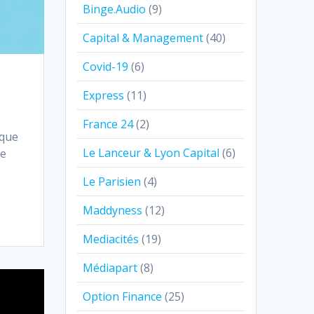
Binge.Audio
(9)
Capital & Management
(40)
Covid-19
(6)
Express
(11)
France 24
(2)
sque
Le Lanceur & Lyon Capital
(6)
re
Le Parisien
(4)
Maddyness
(12)
Mediacités
(19)
Médiapart
(8)
Option Finance
(25)