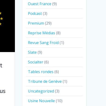
Ouest France
(9)
Podcast
(3)
Premium
(29)
Reprise Médias
(8)
Revue Sang Froid
(1)
Slate
(9)
Socialter
(6)
t
Tables rondes
(6)
Tribune de Genève
(1)
us
Uncategorized
(3)
Usine Nouvelle
(10)