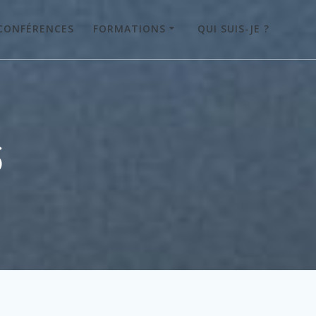
CONFÉRENCES
FORMATIONS
QUI SUIS-JE ?
6