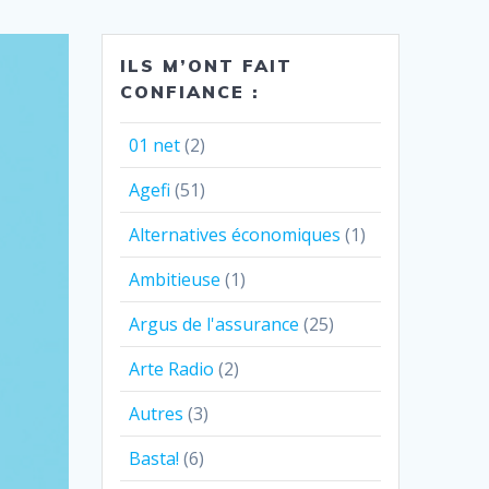
ILS M’ONT FAIT
CONFIANCE :
01 net
(2)
Agefi
(51)
Alternatives économiques
(1)
Ambitieuse
(1)
Argus de l'assurance
(25)
Arte Radio
(2)
Autres
(3)
Basta!
(6)