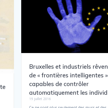
Bruxelles et industriels rêven
de « frontières intelligentes »
capables de contrôler
nte
automatiquement les individ
19 juillet 2016
Ce ne sont plus seulement des murs et des