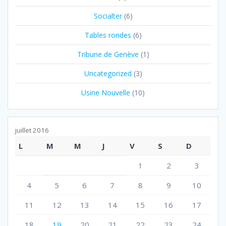
Socialter
(6)
Tables rondes
(6)
Tribune de Genève
(1)
Uncategorized
(3)
Usine Nouvelle
(10)
juillet 2016
L
M
M
J
V
S
D
1
2
3
4
5
6
7
8
9
10
11
12
13
14
15
16
17
18
19
20
21
22
23
24