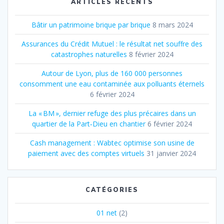
ARTICLES RÉCENTS
Bâtir un patrimoine brique par brique
8 mars 2024
Assurances du Crédit Mutuel : le résultat net souffre des
catastrophes naturelles
8 février 2024
Autour de Lyon, plus de 160 000 personnes
consomment une eau contaminée aux polluants éternels
6 février 2024
La « BM », dernier refuge des plus précaires dans un
quartier de la Part‐Dieu en chantier
6 février 2024
Cash management : Wabtec optimise son usine de
paiement avec des comptes virtuels
31 janvier 2024
CATÉGORIES
01 net
(2)