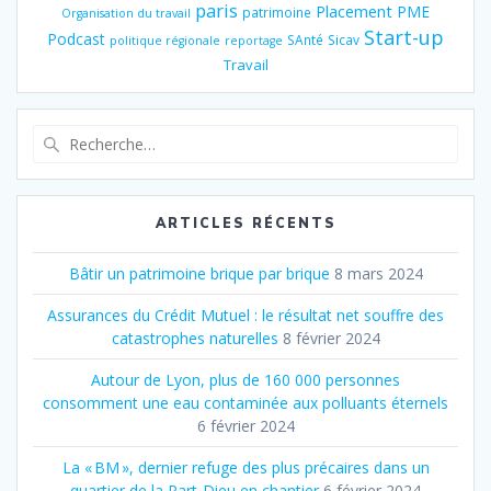
paris
Placement
PME
patrimoine
Organisation du travail
Start-up
Podcast
SAnté
Sicav
politique régionale
reportage
Travail
Recherche
pour
:
ARTICLES RÉCENTS
Bâtir un patrimoine brique par brique
8 mars 2024
Assurances du Crédit Mutuel : le résultat net souffre des
catastrophes naturelles
8 février 2024
Autour de Lyon, plus de 160 000 personnes
consomment une eau contaminée aux polluants éternels
6 février 2024
La « BM », dernier refuge des plus précaires dans un
quartier de la Part‐Dieu en chantier
6 février 2024