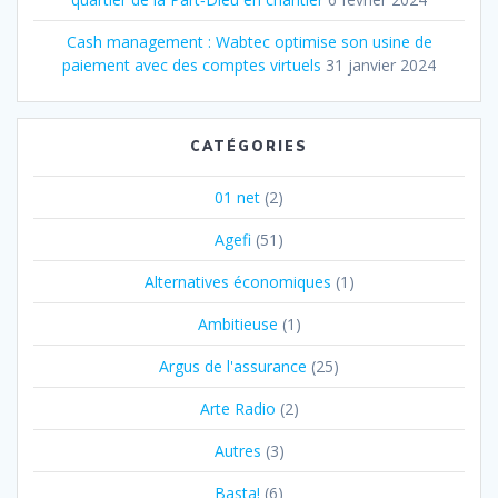
Cash management : Wabtec optimise son usine de
paiement avec des comptes virtuels
31 janvier 2024
CATÉGORIES
01 net
(2)
Agefi
(51)
Alternatives économiques
(1)
Ambitieuse
(1)
Argus de l'assurance
(25)
Arte Radio
(2)
Autres
(3)
Basta!
(6)