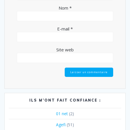
Nom
*
E-mail
*
Site web
ILS M’ONT FAIT CONFIANCE :
01 net
(2)
Agefi
(51)