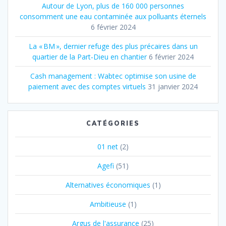
Autour de Lyon, plus de 160 000 personnes
consomment une eau contaminée aux polluants éternels
6 février 2024
La « BM », dernier refuge des plus précaires dans un
quartier de la Part‐Dieu en chantier
6 février 2024
Cash management : Wabtec optimise son usine de
paiement avec des comptes virtuels
31 janvier 2024
CATÉGORIES
01 net
(2)
Agefi
(51)
Alternatives économiques
(1)
Ambitieuse
(1)
Argus de l'assurance
(25)