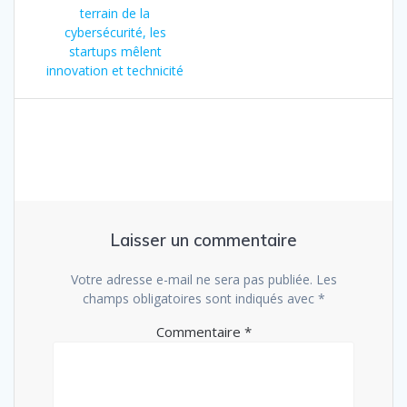
de
précédent
terrain de la
:
cybersécurité, les
l’article
startups mêlent
innovation et technicité
Laisser un commentaire
Votre adresse e-mail ne sera pas publiée.
Les
champs obligatoires sont indiqués avec
*
Commentaire
*