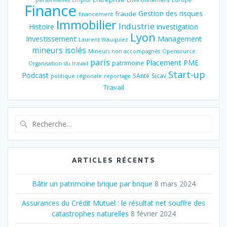
Finance
Gestion des risques
fraude
financement
Immobilier
Industrie
Histoire
investigation
Lyon
Investissement
Management
Laurent Wauquiez
mineurs isolés
Mineurs non accompagnés
Opensource
paris
Placement
PME
patrimoine
Organisation du travail
Start-up
Podcast
SAnté
Sicav
politique régionale
reportage
Travail
Recherche
pour
:
ARTICLES RÉCENTS
Bâtir un patrimoine brique par brique
8 mars 2024
Assurances du Crédit Mutuel : le résultat net souffre des
catastrophes naturelles
8 février 2024