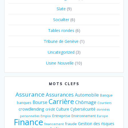
Slate
(9)
Socialter
(6)
Tables rondes
(6)
Tribune de Genève
(1)
Uncategorized
(3)
Usine Nouvelle
(10)
MOTS CLEFS
Assurance
Assurances
Automobile
Banque
Carrière
Chômage
Bourse
banques
Courtiers
crowdlending
Culture
Cybersécurité
crédit
données
Entreprise
Environnement
personnelles
Emploi
Europe
Finance
Gestion des risques
fraude
financement