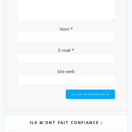
Nom
*
E-mail
*
Site web
ILS M’ONT FAIT CONFIANCE :