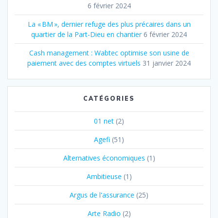
6 février 2024
La « BM », dernier refuge des plus précaires dans un
quartier de la Part‐Dieu en chantier
6 février 2024
Cash management : Wabtec optimise son usine de
paiement avec des comptes virtuels
31 janvier 2024
CATÉGORIES
01 net
(2)
Agefi
(51)
Alternatives économiques
(1)
Ambitieuse
(1)
Argus de l'assurance
(25)
Arte Radio
(2)