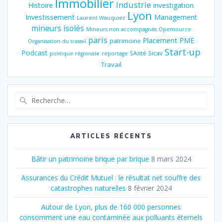
Immobilier
Industrie
Histoire
investigation
Lyon
Investissement
Management
Laurent Wauquiez
mineurs isolés
Mineurs non accompagnés
Opensource
paris
Placement
PME
patrimoine
Organisation du travail
Start-up
Podcast
SAnté
Sicav
politique régionale
reportage
Travail
Recherche
pour
:
ARTICLES RÉCENTS
Bâtir un patrimoine brique par brique
8 mars 2024
Assurances du Crédit Mutuel : le résultat net souffre des
catastrophes naturelles
8 février 2024
Autour de Lyon, plus de 160 000 personnes
consomment une eau contaminée aux polluants éternels