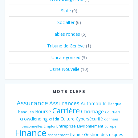
Slate
(9)
Socialter
(6)
Tables rondes
(6)
Tribune de Genève
(1)
Uncategorized
(3)
Usine Nouvelle
(10)
MOTS CLEFS
Assurance
Assurances
Automobile
Banque
Carrière
Chômage
Bourse
banques
Courtiers
crowdlending
Culture
Cybersécurité
crédit
données
Entreprise
Environnement
personnelles
Emploi
Europe
Finance
Gestion des risques
fraude
financement