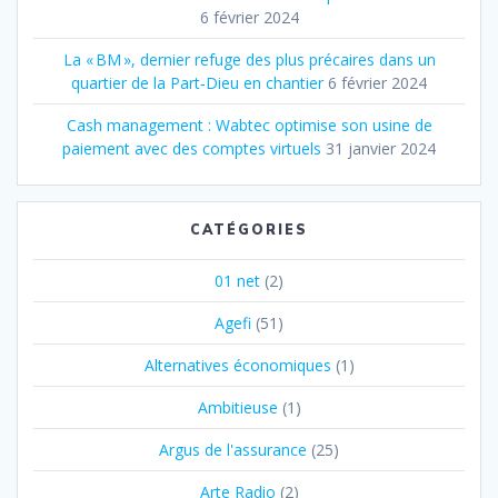
6 février 2024
La « BM », dernier refuge des plus précaires dans un
quartier de la Part‐Dieu en chantier
6 février 2024
Cash management : Wabtec optimise son usine de
paiement avec des comptes virtuels
31 janvier 2024
CATÉGORIES
01 net
(2)
Agefi
(51)
Alternatives économiques
(1)
Ambitieuse
(1)
Argus de l'assurance
(25)
Arte Radio
(2)