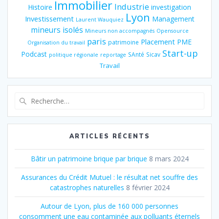
Immobilier
Industrie
Histoire
investigation
Lyon
Investissement
Management
Laurent Wauquiez
mineurs isolés
Mineurs non accompagnés
Opensource
paris
Placement
PME
patrimoine
Organisation du travail
Start-up
Podcast
SAnté
Sicav
politique régionale
reportage
Travail
Recherche
pour
:
ARTICLES RÉCENTS
Bâtir un patrimoine brique par brique
8 mars 2024
Assurances du Crédit Mutuel : le résultat net souffre des
catastrophes naturelles
8 février 2024
Autour de Lyon, plus de 160 000 personnes
consomment une eau contaminée aux polluants éternels