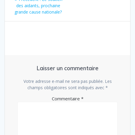
de
précédent
des aidants, prochaine
:
grande cause nationale?
l’article
Laisser un commentaire
Votre adresse e-mail ne sera pas publiée.
Les
champs obligatoires sont indiqués avec
*
Commentaire
*