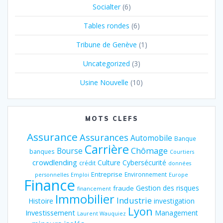
Socialter
(6)
Tables rondes
(6)
Tribune de Genève
(1)
Uncategorized
(3)
Usine Nouvelle
(10)
MOTS CLEFS
Assurance
Assurances
Automobile
Banque
Carrière
Chômage
Bourse
banques
Courtiers
crowdlending
Culture
Cybersécurité
crédit
données
Entreprise
Environnement
personnelles
Emploi
Europe
Finance
Gestion des risques
fraude
financement
Immobilier
Industrie
Histoire
investigation
Lyon
Investissement
Management
Laurent Wauquiez