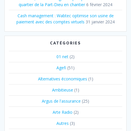
quartier de la Part‐Dieu en chantier
6 février 2024
Cash management : Wabtec optimise son usine de
paiement avec des comptes virtuels
31 janvier 2024
CATÉGORIES
01 net
(2)
Agefi
(51)
Alternatives économiques
(1)
Ambitieuse
(1)
Argus de l'assurance
(25)
Arte Radio
(2)
Autres
(3)