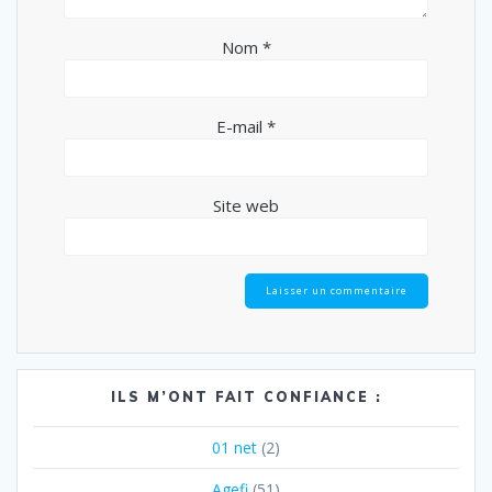
Nom
*
E-mail
*
Site web
ILS M’ONT FAIT CONFIANCE :
01 net
(2)
Agefi
(51)