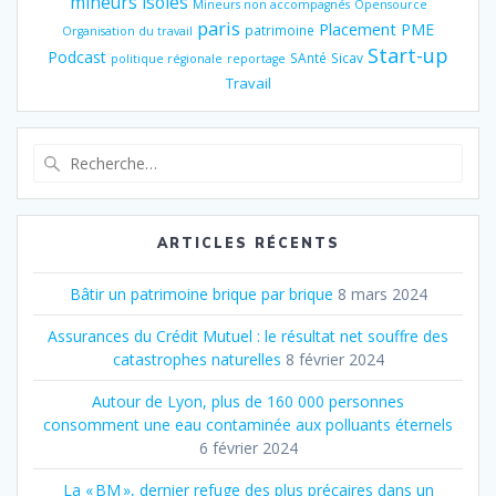
mineurs isolés
Mineurs non accompagnés
Opensource
paris
Placement
PME
patrimoine
Organisation du travail
Start-up
Podcast
SAnté
Sicav
politique régionale
reportage
Travail
Recherche
pour
:
ARTICLES RÉCENTS
Bâtir un patrimoine brique par brique
8 mars 2024
Assurances du Crédit Mutuel : le résultat net souffre des
catastrophes naturelles
8 février 2024
Autour de Lyon, plus de 160 000 personnes
consomment une eau contaminée aux polluants éternels
6 février 2024
La « BM », dernier refuge des plus précaires dans un