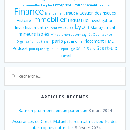
Entreprise
Environnement
personnelles
Emploi
Europe
Finance
Gestion des risques
fraude
financement
Immobilier
Industrie
Histoire
investigation
Lyon
Investissement
Management
Laurent Wauquiez
mineurs isolés
Mineurs non accompagnés
Opensource
paris
Placement
PME
patrimoine
Organisation du travail
Start-up
Podcast
SAnté
Sicav
politique régionale
reportage
Travail
Recherche
pour
:
ARTICLES RÉCENTS
Bâtir un patrimoine brique par brique
8 mars 2024
Assurances du Crédit Mutuel : le résultat net souffre des
catastrophes naturelles
8 février 2024