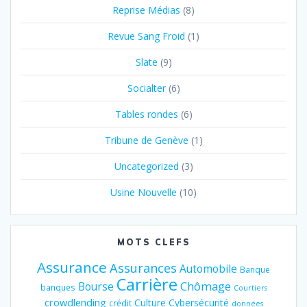
Reprise Médias
(8)
Revue Sang Froid
(1)
Slate
(9)
Socialter
(6)
Tables rondes
(6)
Tribune de Genève
(1)
Uncategorized
(3)
Usine Nouvelle
(10)
MOTS CLEFS
Assurance
Assurances
Automobile
Banque
Carrière
Chômage
Bourse
banques
Courtiers
crowdlending
Culture
Cybersécurité
crédit
données