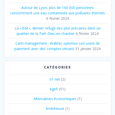
Autour de Lyon, plus de 160 000 personnes
consomment une eau contaminée aux polluants éternels
6 février 2024
La « BM », dernier refuge des plus précaires dans un
quartier de la Part‐Dieu en chantier
6 février 2024
Cash management : Wabtec optimise son usine de
paiement avec des comptes virtuels
31 janvier 2024
CATÉGORIES
01 net
(2)
Agefi
(51)
Alternatives économiques
(1)
Ambitieuse
(1)