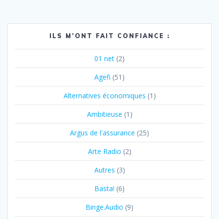
ILS M’ONT FAIT CONFIANCE :
01 net
(2)
Agefi
(51)
Alternatives économiques
(1)
Ambitieuse
(1)
Argus de l'assurance
(25)
Arte Radio
(2)
Autres
(3)
Basta!
(6)
Binge.Audio
(9)