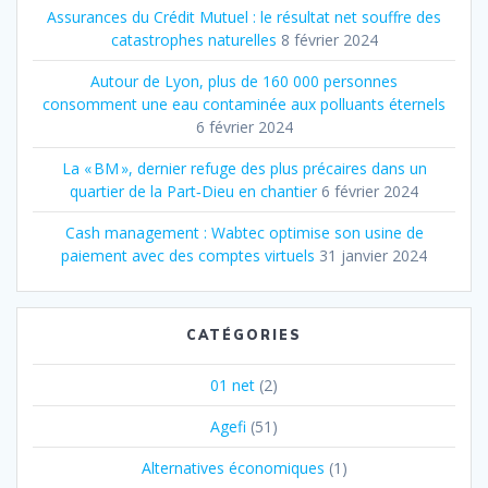
Assurances du Crédit Mutuel : le résultat net souffre des
catastrophes naturelles
8 février 2024
Autour de Lyon, plus de 160 000 personnes
consomment une eau contaminée aux polluants éternels
6 février 2024
La « BM », dernier refuge des plus précaires dans un
quartier de la Part‐Dieu en chantier
6 février 2024
Cash management : Wabtec optimise son usine de
paiement avec des comptes virtuels
31 janvier 2024
CATÉGORIES
01 net
(2)
Agefi
(51)
Alternatives économiques
(1)