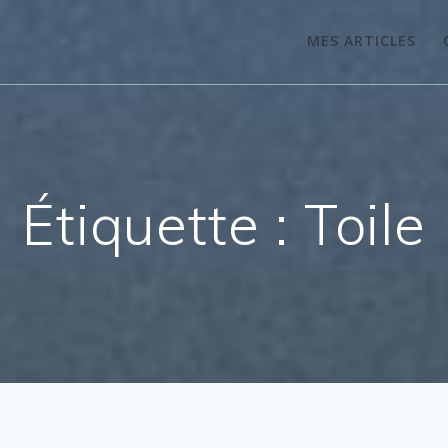
MES ARTICLES
Étiquette :
Toile