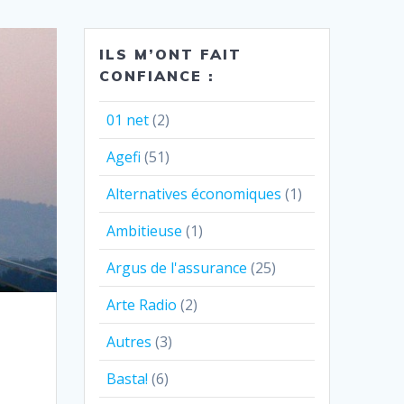
ILS M’ONT FAIT
CONFIANCE :
01 net
(2)
Agefi
(51)
Alternatives économiques
(1)
Ambitieuse
(1)
Argus de l'assurance
(25)
Arte Radio
(2)
Autres
(3)
Basta!
(6)