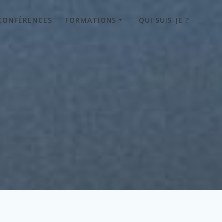
CONFÉRENCES
FORMATIONS
QUI SUIS-JE ?