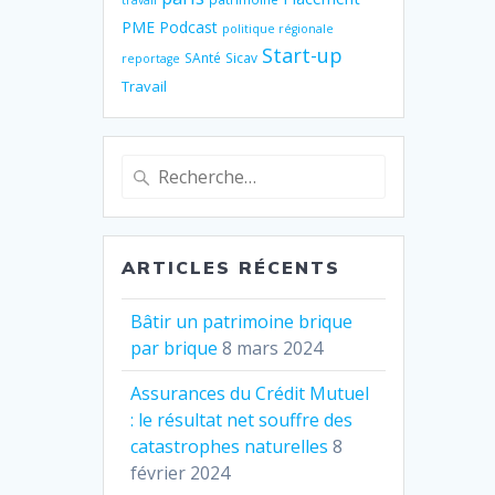
travail
PME
Podcast
politique régionale
Start-up
SAnté
Sicav
reportage
Travail
Recherche
pour
:
ARTICLES RÉCENTS
Bâtir un patrimoine brique
par brique
8 mars 2024
Assurances du Crédit Mutuel
: le résultat net souffre des
catastrophes naturelles
8
février 2024