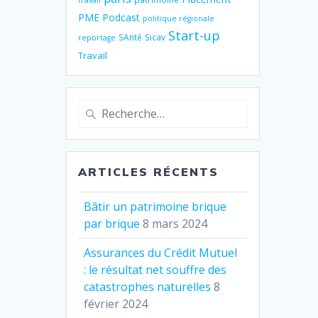
travail
PME
Podcast
politique régionale
Start-up
SAnté
Sicav
reportage
Travail
Recherche
pour
:
ARTICLES RÉCENTS
Bâtir un patrimoine brique
par brique
8 mars 2024
Assurances du Crédit Mutuel
: le résultat net souffre des
catastrophes naturelles
8
février 2024