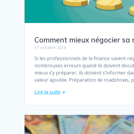
Comment mieux négocier sa 
17 octobre 2016
Si les professionnels de la finance savent né
nombreuses erreurs quand ils doivent discut
mieux s’y préparer, ils doivent s’informer d
valeur ajoutée. Préparation de roadshows, p
Lire la suite