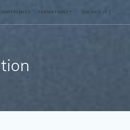
CONFÉRENCES
FORMATIONS
QUI SUIS-JE ?
tion