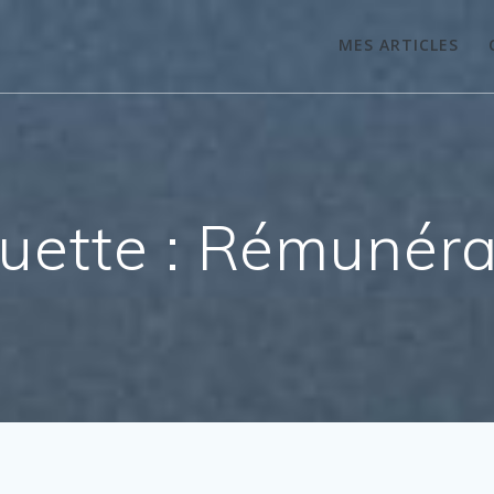
MES ARTICLES
uette :
Rémunéra