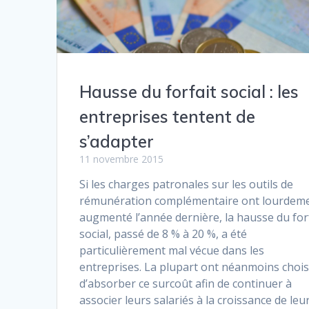
Hausse du forfait social : les
entreprises tentent de
s’adapter
11 novembre 2015
Si les charges patronales sur les outils de
rémunération complémentaire ont lourdem
augmenté l’année dernière, la hausse du for
social, passé de 8 % à 20 %, a été
particulièrement mal vécue dans les
entreprises. La plupart ont néanmoins chois
d’absorber ce surcoût afin de continuer à
associer leurs salariés à la croissance de leu