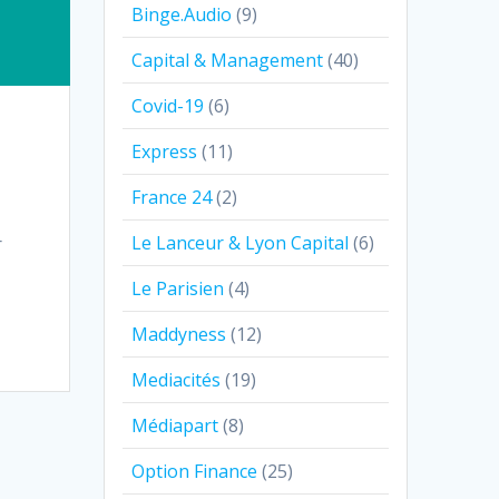
Binge.Audio
(9)
Capital & Management
(40)
Covid-19
(6)
Express
(11)
France 24
(2)
Le Lanceur & Lyon Capital
(6)
r
Le Parisien
(4)
Maddyness
(12)
Mediacités
(19)
Médiapart
(8)
Option Finance
(25)