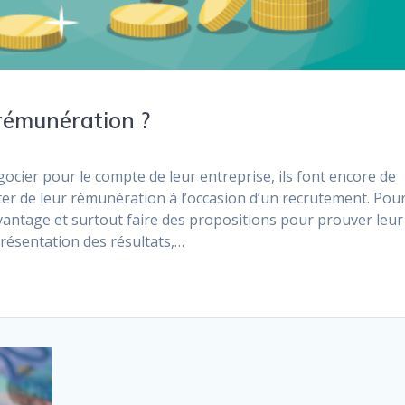
rémunération ?
gocier pour le compte de leur entreprise, ils font encore de
er de leur rémunération à l’occasion d’un recrutement. Pou
avantage et surtout faire des propositions pour prouver leur
résentation des résultats,…