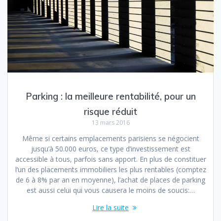
Parking : la meilleure rentabilité, pour un
risque réduit
13 mars 2016
Même si certains emplacements parisiens se négocient
jusqu’à 50.000 euros, ce type d’investissement est
accessible à tous, parfois sans apport. En plus de constituer
l’un des placements immobiliers les plus rentables (comptez
de 6 à 8% par an en moyenne), l’achat de places de parking
est aussi celui qui vous causera le moins de soucis:…
Lire la suite