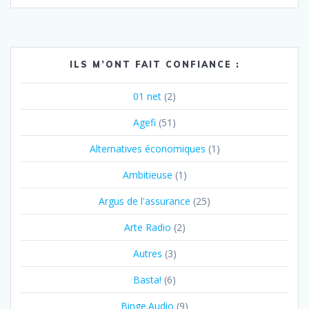
ILS M’ONT FAIT CONFIANCE :
01 net
(2)
Agefi
(51)
Alternatives économiques
(1)
Ambitieuse
(1)
Argus de l'assurance
(25)
Arte Radio
(2)
Autres
(3)
Basta!
(6)
Binge.Audio
(9)