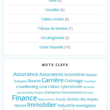
Slate
(9)
Socialter
(6)
Tables rondes
(6)
Tribune de Genève
(1)
Uncategorized
(3)
Usine Nouvelle
(10)
MOTS CLEFS
Assurance
Assurances
Automobile
Banque
Carrière
Chômage
Bourse
banques
Courtiers
crowdlending
Culture
Cybersécurité
crédit
données
Entreprise
Environnement
personnelles
Emploi
Europe
Finance
Gestion des risques
fraude
financement
Immobilier
Industrie
Histoire
investigation