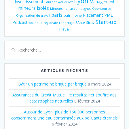
Lyon
Investissement
Management
Laurent Wauquiez
mineurs isolés
Mineurs non accompagnés
Opensource
paris
Placement
PME
patrimoine
Organisation du travail
Start-up
Podcast
SAnté
Sicav
politique régionale
reportage
Travail
Recherche
pour
:
ARTICLES RÉCENTS
Bâtir un patrimoine brique par brique
8 mars 2024
Assurances du Crédit Mutuel : le résultat net souffre des
catastrophes naturelles
8 février 2024
Autour de Lyon, plus de 160 000 personnes
consomment une eau contaminée aux polluants éternels
6 février 2024