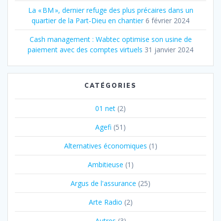
La « BM », dernier refuge des plus précaires dans un
quartier de la Part‐Dieu en chantier
6 février 2024
Cash management : Wabtec optimise son usine de
paiement avec des comptes virtuels
31 janvier 2024
CATÉGORIES
01 net
(2)
Agefi
(51)
Alternatives économiques
(1)
Ambitieuse
(1)
Argus de l'assurance
(25)
Arte Radio
(2)
Autres
(3)