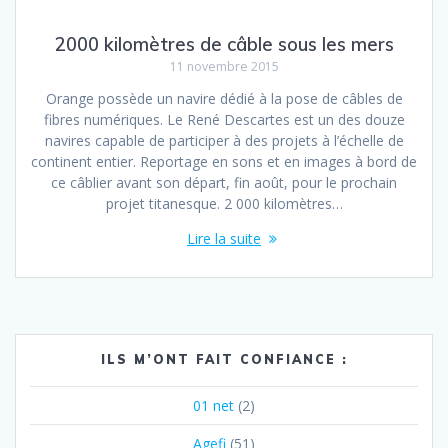
2000 kilomètres de câble sous les mers
11 novembre 2015
Orange possède un navire dédié à la pose de câbles de
fibres numériques. Le René Descartes est un des douze
navires capable de participer à des projets à l’échelle de
continent entier. Reportage en sons et en images à bord de
ce câblier avant son départ, fin août, pour le prochain
projet titanesque. 2 000 kilomètres…
Lire la suite
ILS M’ONT FAIT CONFIANCE :
01 net
(2)
Agefi
(51)