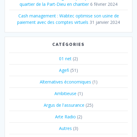
quartier de la Part‐Dieu en chantier
6 février 2024
Cash management : Wabtec optimise son usine de
paiement avec des comptes virtuels
31 janvier 2024
CATÉGORIES
01 net
(2)
Agefi
(51)
Alternatives économiques
(1)
Ambitieuse
(1)
Argus de l'assurance
(25)
Arte Radio
(2)
Autres
(3)