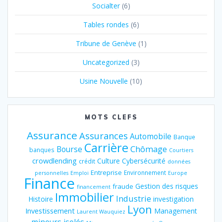
Socialter
(6)
Tables rondes
(6)
Tribune de Genève
(1)
Uncategorized
(3)
Usine Nouvelle
(10)
MOTS CLEFS
Assurance
Assurances
Automobile
Banque
Carrière
Chômage
Bourse
banques
Courtiers
crowdlending
Culture
Cybersécurité
crédit
données
Entreprise
Environnement
personnelles
Emploi
Europe
Finance
Gestion des risques
fraude
financement
Immobilier
Industrie
Histoire
investigation
Lyon
Investissement
Management
Laurent Wauquiez