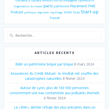
mineurs isolés
Mineurs non accompagnés
Opensource
paris
Placement
PME
patrimoine
Organisation du travail
Start-up
Podcast
SAnté
Sicav
politique régionale
reportage
Travail
Recherche
pour
:
ARTICLES RÉCENTS
Bâtir un patrimoine brique par brique
8 mars 2024
Assurances du Crédit Mutuel : le résultat net souffre des
catastrophes naturelles
8 février 2024
Autour de Lyon, plus de 160 000 personnes
consomment une eau contaminée aux polluants éternels
6 février 2024
La « BM », dernier refuge des plus précaires dans un