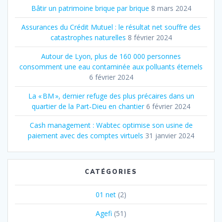
Bâtir un patrimoine brique par brique
8 mars 2024
Assurances du Crédit Mutuel : le résultat net souffre des
catastrophes naturelles
8 février 2024
Autour de Lyon, plus de 160 000 personnes
consomment une eau contaminée aux polluants éternels
6 février 2024
La « BM », dernier refuge des plus précaires dans un
quartier de la Part‐Dieu en chantier
6 février 2024
Cash management : Wabtec optimise son usine de
paiement avec des comptes virtuels
31 janvier 2024
CATÉGORIES
01 net
(2)
Agefi
(51)