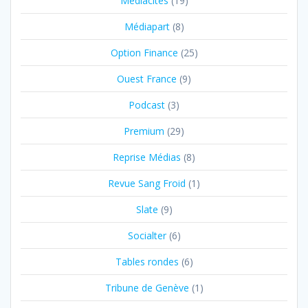
Mediacités
(19)
Médiapart
(8)
Option Finance
(25)
Ouest France
(9)
Podcast
(3)
Premium
(29)
Reprise Médias
(8)
Revue Sang Froid
(1)
Slate
(9)
Socialter
(6)
Tables rondes
(6)
Tribune de Genève
(1)