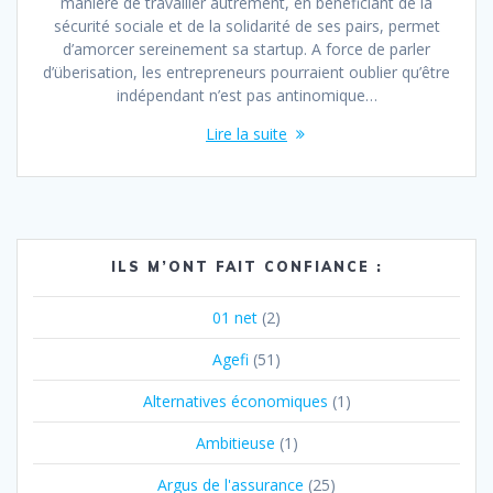
manière de travailler autrement, en bénéficiant de la
sécurité sociale et de la solidarité de ses pairs, permet
d’amorcer sereinement sa startup. A force de parler
d’überisation, les entrepreneurs pourraient oublier qu’être
indépendant n’est pas antinomique…
Lire la suite
ILS M’ONT FAIT CONFIANCE :
01 net
(2)
Agefi
(51)
Alternatives économiques
(1)
Ambitieuse
(1)
Argus de l'assurance
(25)