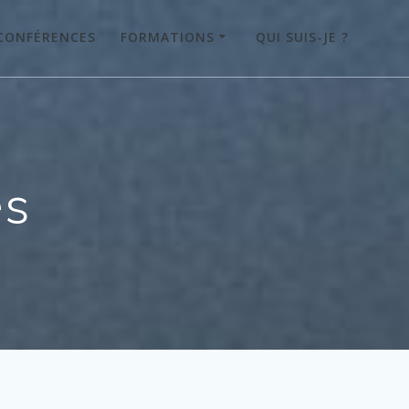
CONFÉRENCES
FORMATIONS
QUI SUIS-JE ?
es