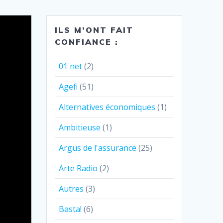
ILS M’ONT FAIT
CONFIANCE :
01 net
(2)
Agefi
(51)
Alternatives économiques
(1)
Ambitieuse
(1)
Argus de l'assurance
(25)
Arte Radio
(2)
Autres
(3)
Basta!
(6)