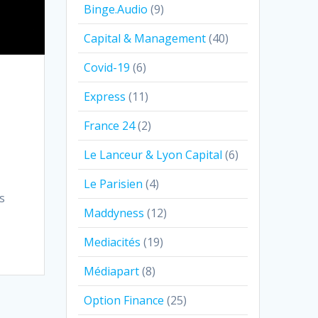
Binge.Audio
(9)
Capital & Management
(40)
Covid-19
(6)
Express
(11)
France 24
(2)
Le Lanceur & Lyon Capital
(6)
Le Parisien
(4)
s
Maddyness
(12)
Mediacités
(19)
Médiapart
(8)
Option Finance
(25)