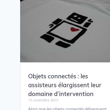
Objets connectés : les
assisteurs élargissent leur
domaine d’intervention
15 novembre 2015
Alors que les objets connectés débarquent