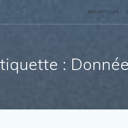
MES ARTICLES
tiquette :
Donné