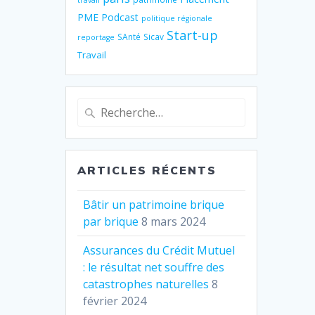
travail
PME
Podcast
politique régionale
Start-up
SAnté
Sicav
reportage
Travail
Recherche
pour
:
ARTICLES RÉCENTS
Bâtir un patrimoine brique
par brique
8 mars 2024
Assurances du Crédit Mutuel
: le résultat net souffre des
catastrophes naturelles
8
février 2024