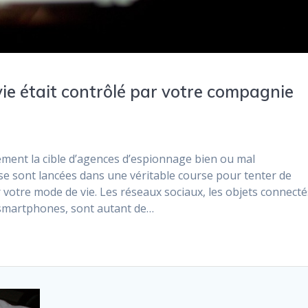
vie était contrôlé par votre compagnie
ment la cible d’agences d’espionnage bien ou mal
e sont lancées dans une véritable course pour tenter de
r votre mode de vie. Les réseaux sociaux, les objets connecté
s smartphones, sont autant de…