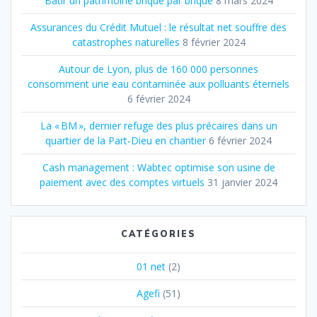
Bâtir un patrimoine brique par brique
8 mars 2024
Assurances du Crédit Mutuel : le résultat net souffre des
catastrophes naturelles
8 février 2024
Autour de Lyon, plus de 160 000 personnes
consomment une eau contaminée aux polluants éternels
6 février 2024
La « BM », dernier refuge des plus précaires dans un
quartier de la Part‐Dieu en chantier
6 février 2024
Cash management : Wabtec optimise son usine de
paiement avec des comptes virtuels
31 janvier 2024
CATÉGORIES
01 net
(2)
Agefi
(51)