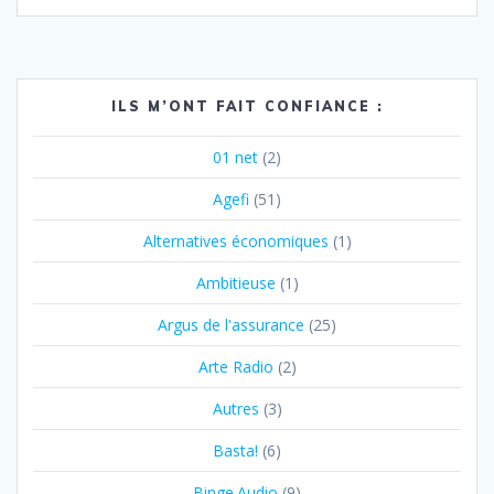
ILS M’ONT FAIT CONFIANCE :
01 net
(2)
Agefi
(51)
Alternatives économiques
(1)
Ambitieuse
(1)
Argus de l'assurance
(25)
Arte Radio
(2)
Autres
(3)
Basta!
(6)
Binge.Audio
(9)