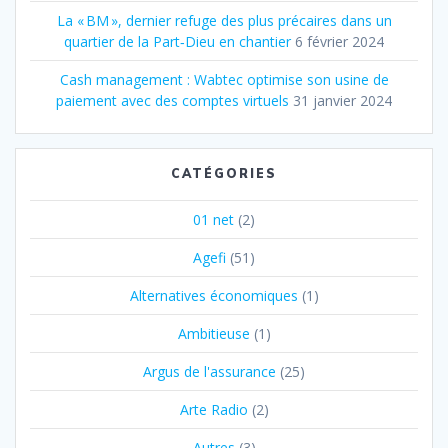
La « BM », dernier refuge des plus précaires dans un
quartier de la Part‐Dieu en chantier
6 février 2024
Cash management : Wabtec optimise son usine de
paiement avec des comptes virtuels
31 janvier 2024
CATÉGORIES
01 net
(2)
Agefi
(51)
Alternatives économiques
(1)
Ambitieuse
(1)
Argus de l'assurance
(25)
Arte Radio
(2)
Autres
(3)