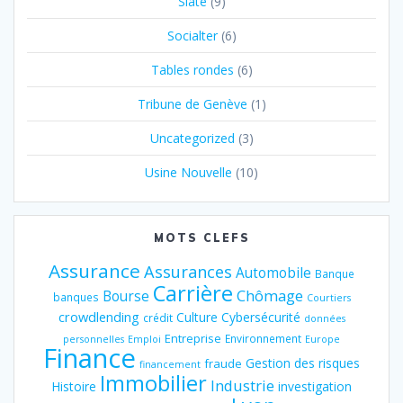
Slate
(9)
Socialter
(6)
Tables rondes
(6)
Tribune de Genève
(1)
Uncategorized
(3)
Usine Nouvelle
(10)
MOTS CLEFS
Assurance
Assurances
Automobile
Banque
Carrière
Chômage
Bourse
banques
Courtiers
crowdlending
Culture
Cybersécurité
crédit
données
Entreprise
Environnement
personnelles
Emploi
Europe
Finance
Gestion des risques
fraude
financement
Immobilier
Industrie
Histoire
investigation