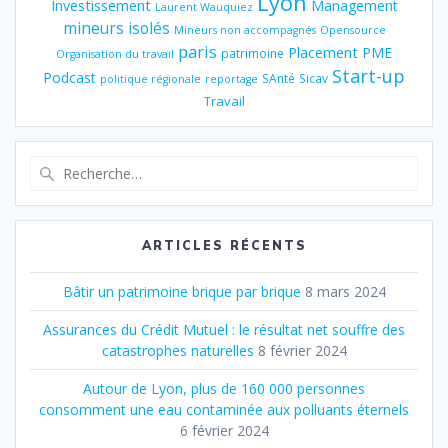
Lyon
Investissement
Management
Laurent Wauquiez
mineurs isolés
Mineurs non accompagnés
Opensource
paris
Placement
PME
patrimoine
Organisation du travail
Start-up
Podcast
SAnté
Sicav
politique régionale
reportage
Travail
Recherche
pour
:
ARTICLES RÉCENTS
Bâtir un patrimoine brique par brique
8 mars 2024
Assurances du Crédit Mutuel : le résultat net souffre des
catastrophes naturelles
8 février 2024
Autour de Lyon, plus de 160 000 personnes
consomment une eau contaminée aux polluants éternels
6 février 2024