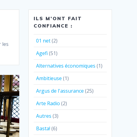
ILS M’ONT FAIT
CONFIANCE :
01 net
(2)
 les
Agefi
(51)
Alternatives économiques
(1)
Ambitieuse
(1)
Argus de l'assurance
(25)
Arte Radio
(2)
Autres
(3)
Basta!
(6)