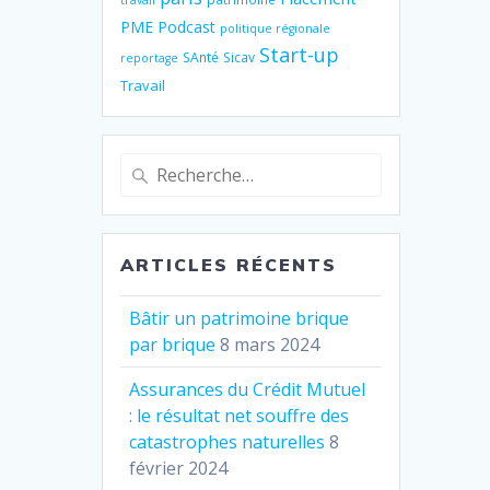
travail
PME
Podcast
politique régionale
Start-up
SAnté
Sicav
reportage
Travail
Recherche
pour
:
ARTICLES RÉCENTS
Bâtir un patrimoine brique
par brique
8 mars 2024
Assurances du Crédit Mutuel
: le résultat net souffre des
catastrophes naturelles
8
février 2024