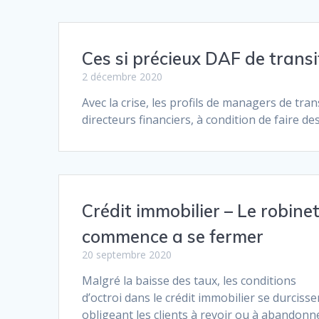
Ces si précieux DAF de transi
2 décembre 2020
Avec la crise, les profils de managers de tr
directeurs financiers, à condition de faire de
Crédit immobilier – Le robine
commence a se fermer
20 septembre 2020
Malgré la baisse des taux, les conditions
d’octroi dans le crédit immobilier se durcisse
obligeant les clients à revoir ou à abandonn