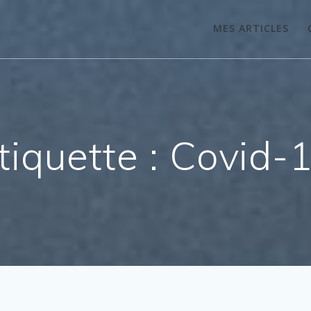
MES ARTICLES
tiquette :
Covid-