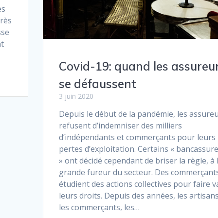
es
très
sse
nt
Covid-19: quand les assureu
se défaussent
3 juin 2020
Depuis le début de la pandémie, les assure
refusent d’indemniser des milliers
d’indépendants et commerçants pour leurs
pertes d’exploitation. Certains « bancassur
» ont décidé cependant de briser la règle, à 
grande fureur du secteur. Des commerçant
étudient des actions collectives pour faire v
leurs droits. Depuis des années, les artisans
les commerçants, les…