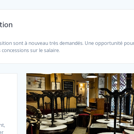
tion
ansition sont à nouveau très demandés. Une opportunité pour
s concessions sur le salaire.
t
nt,
er