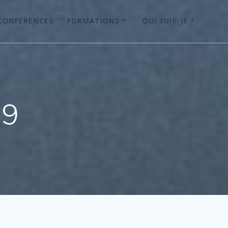
CONFÉRENCES
FORMATIONS
QUI SUIS-JE ?
19