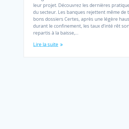
leur projet. Découvrez les dernières pratiqu
du secteur. Les banques rejettent même de 
bons dossiers Certes, après une légère hau
durant le confinement, les taux d’inté rêt so
repartis à la baisse,…
Lire la suite