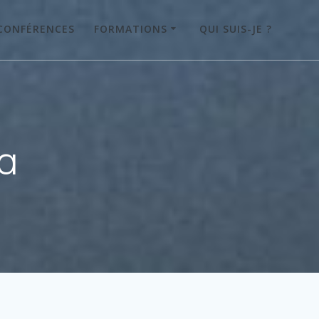
CONFÉRENCES
FORMATIONS
QUI SUIS-JE ?
a