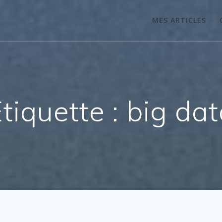
MES ARTICLES
tiquette :
big dat