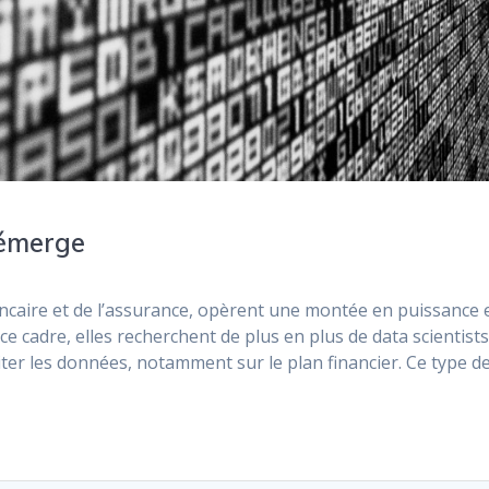
 émerge
bancaire et de l’assurance, opèrent une montée en puissance 
e cadre, elles recherchent de plus en plus de data scientists
oiter les données, notamment sur le plan financier. Ce type d