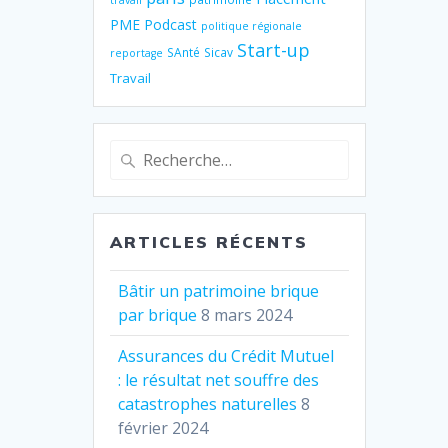
travail
PME
Podcast
politique régionale
Start-up
SAnté
Sicav
reportage
Travail
Recherche
pour
:
ARTICLES RÉCENTS
Bâtir un patrimoine brique
par brique
8 mars 2024
Assurances du Crédit Mutuel
: le résultat net souffre des
catastrophes naturelles
8
février 2024