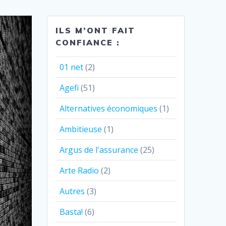
ILS M’ONT FAIT
CONFIANCE :
01 net
(2)
Agefi
(51)
Alternatives économiques
(1)
Ambitieuse
(1)
Argus de l'assurance
(25)
Arte Radio
(2)
Autres
(3)
Basta!
(6)