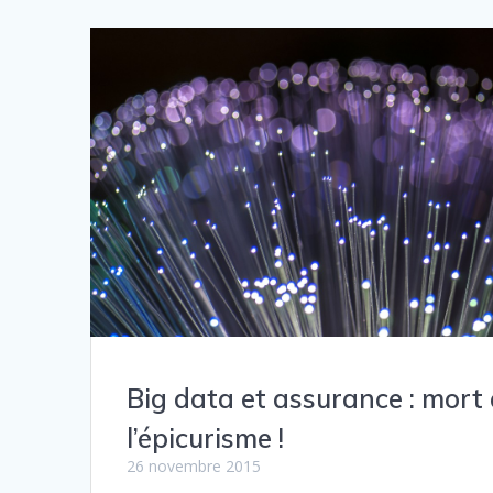
Big data et assurance : mort
l’épicurisme !
26 novembre 2015