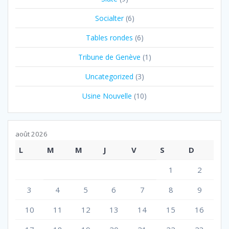
Socialter
(6)
Tables rondes
(6)
Tribune de Genève
(1)
Uncategorized
(3)
Usine Nouvelle
(10)
août 2026
L
M
M
J
V
S
D
1
2
3
4
5
6
7
8
9
10
11
12
13
14
15
16