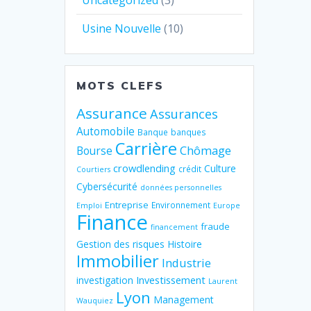
Uncategorized
(3)
Usine Nouvelle
(10)
MOTS CLEFS
Assurance
Assurances
Automobile
Banque
banques
Carrière
Chômage
Bourse
crowdlending
Culture
crédit
Courtiers
Cybersécurité
données personnelles
Entreprise
Environnement
Emploi
Europe
Finance
fraude
financement
Gestion des risques
Histoire
Immobilier
Industrie
Investissement
investigation
Laurent
Lyon
Management
Wauquiez