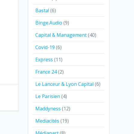
Basta!
(6)
Binge.Audio
(9)
Capital & Management
(40)
Covid-19
(6)
Express
(11)
France 24
(2)
Le Lanceur & Lyon Capital
(6)
Le Parisien
(4)
Maddyness
(12)
Mediacités
(19)
Médiapart
(8)