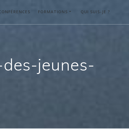
CONFÉRENCES
FORMATIONS
QUI SUIS-JE ?
-des-jeunes-