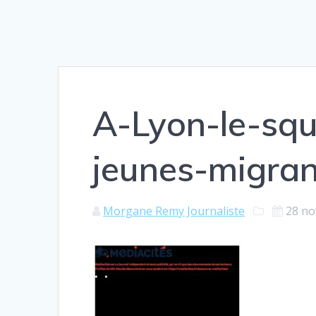
A-Lyon-le-squ
jeunes-migran
Morgane Remy Journaliste
28 n