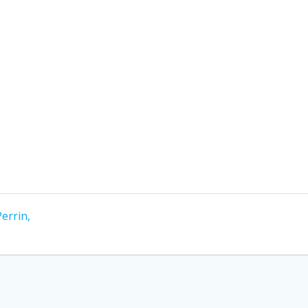
errin,