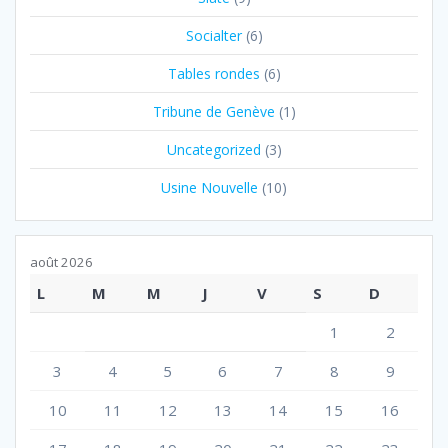
Socialter
(6)
Tables rondes
(6)
Tribune de Genève
(1)
Uncategorized
(3)
Usine Nouvelle
(10)
août 2026
L
M
M
J
V
S
D
1
2
3
4
5
6
7
8
9
10
11
12
13
14
15
16