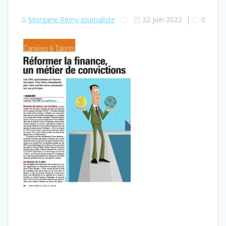
Morgane Remy Journaliste
22 juin 2022
|
0