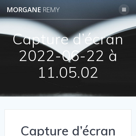
Passer
MORGANE
REMY
au
contenu
Capture d’écran
2022-06-22 à
11.05.02
Capture d’écran