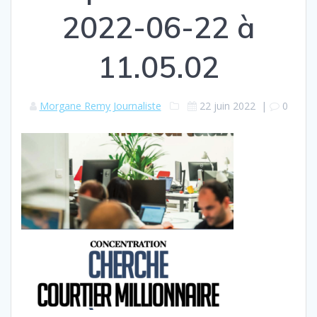
2022-06-22 à
11.05.02
Morgane Remy Journaliste
22 juin 2022
|
0