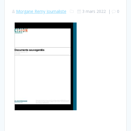
Morgane Remy Journaliste
3 mars 2022
|
0