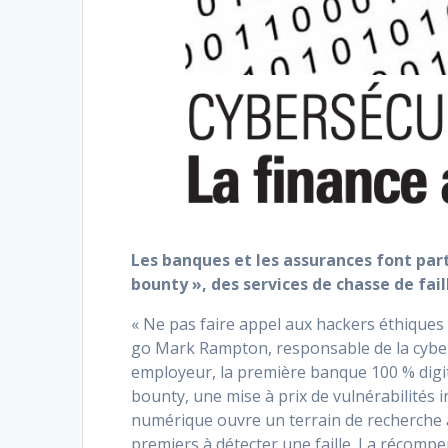
Les banques et les assurances font par
bounty », des services de chasse de fai
« Ne pas faire appel aux hackers éthiques
go Mark Rampton, responsable de la cybersé
employeur, la première banque 100 % digit
bounty, une mise à prix de vulnérabilités
numérique ouvre un terrain de recherche à
premiers à détecter une faille. La récompen