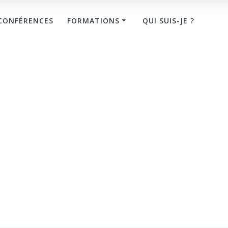
CONFÉRENCES
FORMATIONS
QUI SUIS-JE ?
 a besoin de