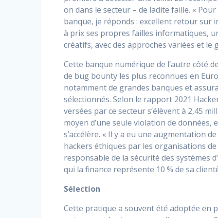
on dans le secteur – de ladite faille. « P
banque, je réponds : excellent retour sur
à prix ses propres failles informatiques, u
créatifs, avec des approches variées et le 
Cette banque numérique de l’autre côté d
de bug bounty les plus reconnues en Europ
notamment de grandes banques et assuranc
sélectionnés. Selon le rapport 2021 Hacke
versées par ce secteur s’élèvent à 2,45 mil
moyen d’une seule violation de données, es
s’accélère. « Il y a eu une augmentation 
hackers éthiques par les organisations de s
responsable de la sécurité des systèmes d’
qui la finance représente 10 % de sa clientè
Sélection
Cette pratique a souvent été adoptée en p