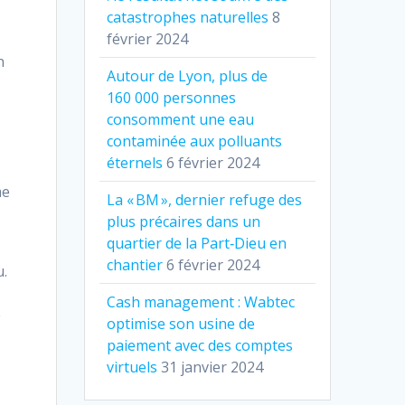
catastrophes naturelles
8
février 2024
n
Autour de Lyon, plus de
160 000 personnes
consomment une eau
contaminée aux polluants
éternels
6 février 2024
e
me
La « BM », dernier refuge des
plus précaires dans un
quartier de la Part‐Dieu en
chantier
6 février 2024
u.
Cash management : Wabtec
e
optimise son usine de
paiement avec des comptes
virtuels
31 janvier 2024