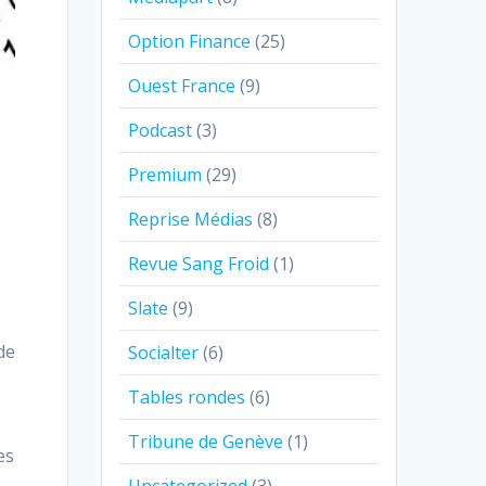
Option Finance
(25)
Ouest France
(9)
Podcast
(3)
Premium
(29)
Reprise Médias
(8)
Revue Sang Froid
(1)
Slate
(9)
de
Socialter
(6)
Tables rondes
(6)
Tribune de Genève
(1)
es