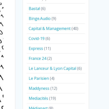
Basta!
(6)
Binge.Audio
(9)
Capital & Management
(40)
Covid-19
(6)
Express
(11)
France 24
(2)
Le Lanceur & Lyon Capital
(6)
Le Parisien
(4)
Maddyness
(12)
Mediacités
(19)
Médiapart
(8)