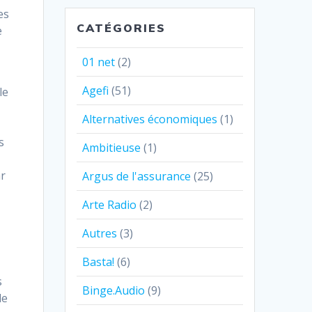
es
CATÉGORIES
e
01 net
(2)
Agefi
(51)
le
Alternatives économiques
(1)
s
Ambitieuse
(1)
ar
Argus de l'assurance
(25)
Arte Radio
(2)
Autres
(3)
Basta!
(6)
s
Binge.Audio
(9)
le