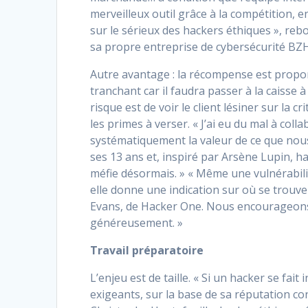
merveilleux outil grâce à la compétition,
sur le sérieux des hackers éthiques », reb
sa propre entreprise de cybersécurité BZ
Autre avantage : la récompense est proport
tranchant car il faudra passer à la caisse à
risque est de voir le client lésiner sur la c
les primes à verser. « J’ai eu du mal à col
systématiquement la valeur de ce que nous
ses 13 ans et, inspiré par Arsène Lupin, h
méfie désormais. » « Même une vulnérabilit
elle donne une indication sur où se trouve
Evans, de Hacker One. Nous encourageons 
généreusement. »
Travail préparatoire
L’enjeu est de taille. « Si un hacker se fa
exigeants, sur la base de sa réputation con