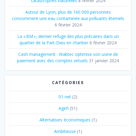
catastrophes naturelles
8 février 2024
Autour de Lyon, plus de 160 000 personnes
consomment une eau contaminée aux polluants éternels
6 février 2024
La « BM », dernier refuge des plus précaires dans un
quartier de la Part‐Dieu en chantier
6 février 2024
Cash management : Wabtec optimise son usine de
paiement avec des comptes virtuels
31 janvier 2024
CATÉGORIES
01 net
(2)
Agefi
(51)
Alternatives économiques
(1)
Ambitieuse
(1)