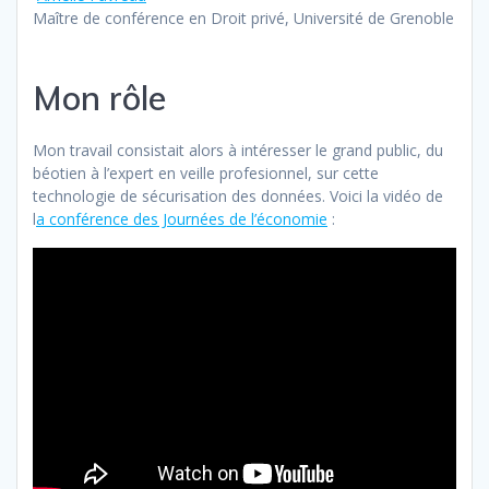
Maître de conférence en Droit privé, Université de Grenoble
Mon rôle
Mon travail consistait alors à intéresser le grand public, du
béotien à l’expert en veille profesionnel, sur cette
technologie de sécurisation des données. Voici la vidéo de
l
a conférence des Journées de l’économie
: