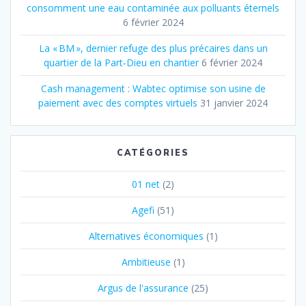
consomment une eau contaminée aux polluants éternels
6 février 2024
La « BM », dernier refuge des plus précaires dans un
quartier de la Part‐Dieu en chantier
6 février 2024
Cash management : Wabtec optimise son usine de
paiement avec des comptes virtuels
31 janvier 2024
CATÉGORIES
01 net
(2)
Agefi
(51)
Alternatives économiques
(1)
Ambitieuse
(1)
Argus de l'assurance
(25)