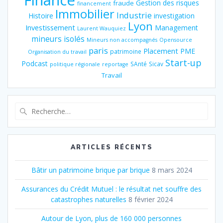
Finance
Gestion des risques
fraude
financement
Immobilier
Industrie
Histoire
investigation
Lyon
Investissement
Management
Laurent Wauquiez
mineurs isolés
Mineurs non accompagnés
Opensource
paris
Placement
PME
patrimoine
Organisation du travail
Start-up
Podcast
SAnté
Sicav
politique régionale
reportage
Travail
Recherche
pour
:
ARTICLES RÉCENTS
Bâtir un patrimoine brique par brique
8 mars 2024
Assurances du Crédit Mutuel : le résultat net souffre des
catastrophes naturelles
8 février 2024
Autour de Lyon, plus de 160 000 personnes