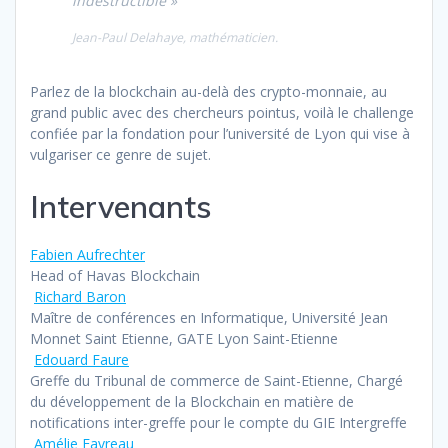
indestructible »
Jean-Paul Delahaye, mathématicien
.
Parlez de la blockchain au-delà des crypto-monnaie, au
grand public avec des chercheurs pointus, voilà le challenge
confiée par la fondation pour l’université de Lyon qui vise à
vulgariser ce genre de sujet.
Intervenants
Fabien Aufrechter
Head of Havas Blockchain
Richard Baron
Maître de conférences en Informatique, Université Jean
Monnet Saint Etienne, GATE Lyon Saint-Etienne
Edouard Faure
Greffe du Tribunal de commerce de Saint-Etienne, Chargé
du développement de la Blockchain en matière de
notifications inter-greffe pour le compte du GIE Intergreffe
Amélie Favreau