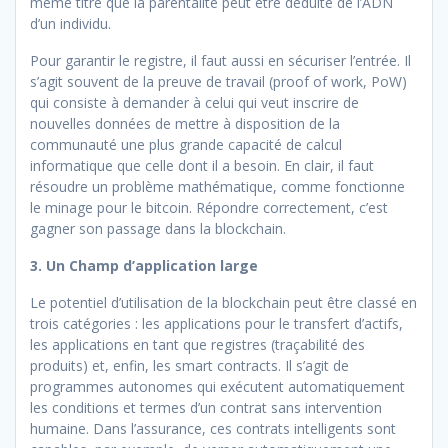
même titre que la parentalité peut être déduite de l’ADN
d’un individu.
Pour garantir le registre, il faut aussi en sécuriser l’entrée. Il
s’agit souvent de la preuve de travail (proof of work, PoW)
qui consiste à demander à celui qui veut inscrire de
nouvelles données de mettre à disposition de la
communauté une plus grande capacité de calcul
informatique que celle dont il a besoin. En clair, il faut
résoudre un problème mathématique, comme fonctionne
le minage pour le bitcoin. Répondre correctement, c’est
gagner son passage dans la blockchain.
3. Un Champ d’application large
Le potentiel d’utilisation de la blockchain peut être classé en
trois catégories : les applications pour le transfert d’actifs,
les applications en tant que registres (traçabilité des
produits) et, enfin, les smart contracts. Il s’agit de
programmes autonomes qui exécutent automatiquement
les conditions et termes d’un contrat sans intervention
humaine. Dans l’assurance, ces contrats intelligents sont