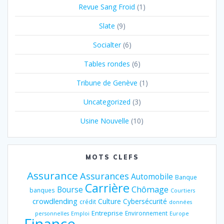
Revue Sang Froid
(1)
Slate
(9)
Socialter
(6)
Tables rondes
(6)
Tribune de Genève
(1)
Uncategorized
(3)
Usine Nouvelle
(10)
MOTS CLEFS
Assurance
Assurances
Automobile
Banque
Carrière
Chômage
Bourse
banques
Courtiers
crowdlending
Culture
Cybersécurité
crédit
données
Entreprise
Environnement
personnelles
Emploi
Europe