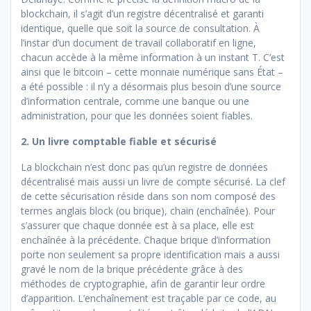
blockchain, il s’agit d’un registre décentralisé et garanti
identique, quelle que soit la source de consultation. À
l’instar d’un document de travail collaboratif en ligne,
chacun accède à la même information à un instant T. C’est
ainsi que le bitcoin – cette monnaie numérique sans État –
a été possible : il n’y a désormais plus besoin d’une source
d’information centrale, comme une banque ou une
administration, pour que les données soient fiables.
2. Un livre comptable fiable et sécurisé
La blockchain n’est donc pas qu’un registre de données
décentralisé mais aussi un livre de compte sécurisé. La clef
de cette sécurisation réside dans son nom composé des
termes anglais block (ou brique), chain (enchaînée). Pour
s’assurer que chaque donnée est à sa place, elle est
enchaînée à la précédente. Chaque brique d’information
porte non seulement sa propre identification mais a aussi
gravé le nom de la brique précédente grâce à des
méthodes de cryptographie, afin de garantir leur ordre
d’apparition. L’enchaînement est traçable par ce code, au