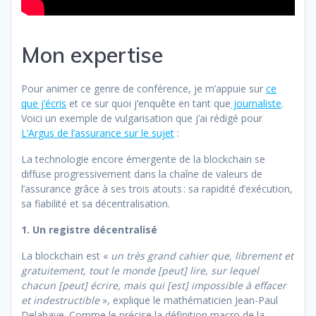
Mon expertise
Pour animer ce genre de conférence, je m’appuie sur
ce
que j’écris
et ce sur quoi j’enquête en tant que
journaliste
.
Voici un exemple de vulgarisation que j’ai rédigé pour
L’Argus de l’assurance sur le sujet
:
La technologie encore émergente de la blockchain se
diffuse progressivement dans la chaîne de valeurs de
l’assurance grâce à ses trois atouts : sa rapidité d’exécution,
sa fiabilité et sa décentralisation.
1. Un registre décentralisé
La blockchain est «
un très grand cahier que, librement et
gratuitement, tout le monde [peut] lire, sur lequel
chacun [peut] écrire, mais qui [est] impossible à effacer
et indestructible
», explique le mathématicien Jean-Paul
Delahaye. Comme le précise la définition macro de la