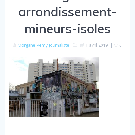
arrondissement-
mineurs-isoles
Morgane Remy Journaliste
1 avril 2019
|
0