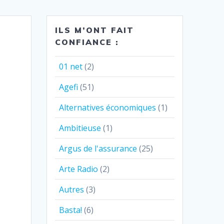
ILS M’ONT FAIT
CONFIANCE :
01 net
(2)
Agefi
(51)
Alternatives économiques
(1)
Ambitieuse
(1)
Argus de l'assurance
(25)
Arte Radio
(2)
Autres
(3)
Basta!
(6)