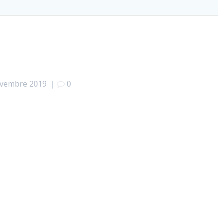
ovembre 2019
|
0