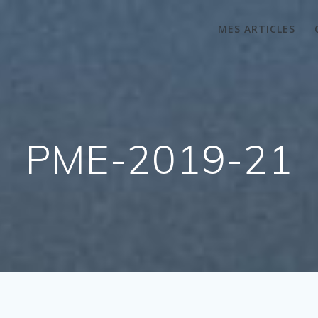
MES ARTICLES
PME-2019-21