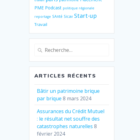
travail
PME
Podcast
politique régionale
Start-up
SAnté
Sicav
reportage
Travail
Recherche
pour
:
ARTICLES RÉCENTS
Bâtir un patrimoine brique
par brique
8 mars 2024
Assurances du Crédit Mutuel
: le résultat net souffre des
catastrophes naturelles
8
février 2024