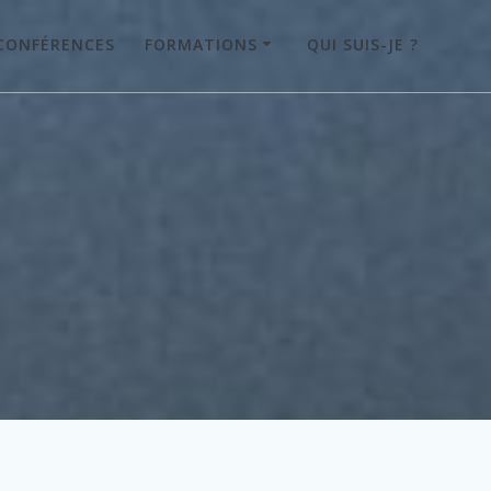
CONFÉRENCES
FORMATIONS
QUI SUIS-JE ?