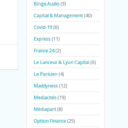
Binge.Audio
(9)
Capital & Management
(40)
Covid-19
(6)
Express
(11)
France 24
(2)
Le Lanceur & Lyon Capital
(6)
Le Parisien
(4)
Maddyness
(12)
Mediacités
(19)
Médiapart
(8)
Option Finance
(25)