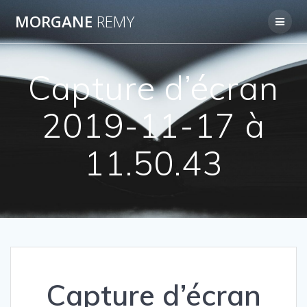
Passer
MORGANE
REMY
au
contenu
Capture d’écran
2019-11-17 à
11.50.43
Capture d’écran