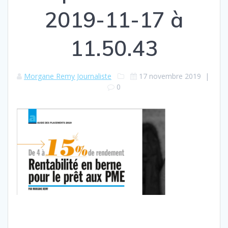
2019-11-17 à
11.50.43
Morgane Remy Journaliste
17 novembre 2019
|
0