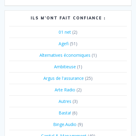
l’article
ILS M’ONT FAIT CONFIANCE :
01 net
(2)
Agefi
(51)
Alternatives économiques
(1)
Ambitieuse
(1)
Argus de l'assurance
(25)
Arte Radio
(2)
Autres
(3)
Basta!
(6)
Binge.Audio
(9)
Capital & Management
(40)