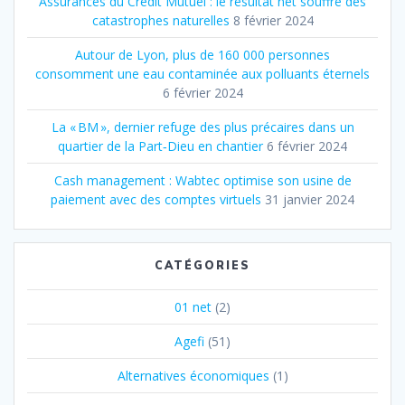
Assurances du Crédit Mutuel : le résultat net souffre des
catastrophes naturelles
8 février 2024
Autour de Lyon, plus de 160 000 personnes
consomment une eau contaminée aux polluants éternels
6 février 2024
La « BM », dernier refuge des plus précaires dans un
quartier de la Part‐Dieu en chantier
6 février 2024
Cash management : Wabtec optimise son usine de
paiement avec des comptes virtuels
31 janvier 2024
CATÉGORIES
01 net
(2)
Agefi
(51)
Alternatives économiques
(1)