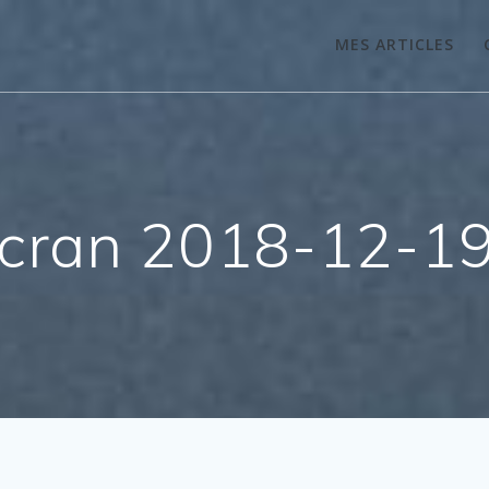
MES ARTICLES
́cran 2018-12-19