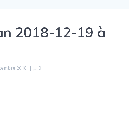
ran 2018-12-19 à
cembre 2018
|
0