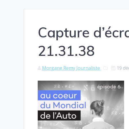
Capture d’éc
21.31.38
Morgane Remy Journaliste
19 dé