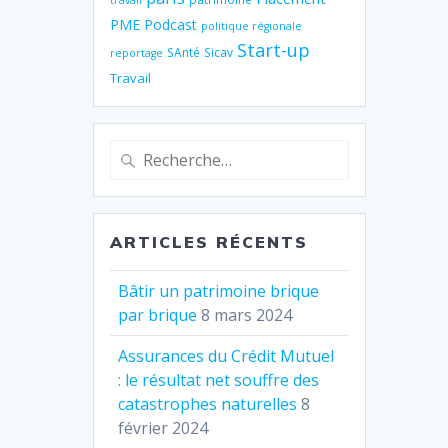
travail
PME
Podcast
politique régionale
Start-up
SAnté
Sicav
reportage
Travail
Recherche
pour
:
ARTICLES RÉCENTS
Bâtir un patrimoine brique
par brique
8 mars 2024
Assurances du Crédit Mutuel
: le résultat net souffre des
catastrophes naturelles
8
février 2024