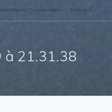
CONFÉRENCES
FORMATIONS
QUI SUIS-JE ?
 à 21.31.38