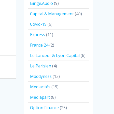
Binge.Audio
(9)
Capital & Management
(40)
Covid-19
(6)
Express
(11)
France 24
(2)
Le Lanceur & Lyon Capital
(6)
Le Parisien
(4)
Maddyness
(12)
Mediacités
(19)
Médiapart
(8)
Option Finance
(25)