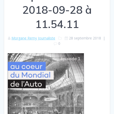
2018-09-28 à
11.54.11
Morgane Remy Journaliste
28 septembre 2018
|
0