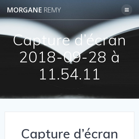
Passer
MORGANE
REMY
au
contenu
Capture d’écran
2018-09-28 à
11.54.11
Capture d’écran