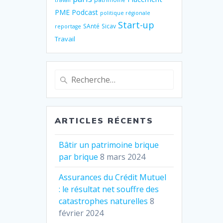
travail
PME
Podcast
politique régionale
Start-up
SAnté
Sicav
reportage
Travail
Recherche
pour
:
ARTICLES RÉCENTS
Bâtir un patrimoine brique
par brique
8 mars 2024
Assurances du Crédit Mutuel
: le résultat net souffre des
catastrophes naturelles
8
février 2024