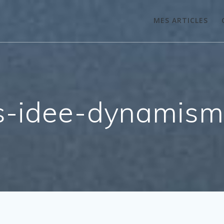
MES ARTICLES
s-idee-dynamisme