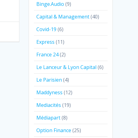
Binge.Audio
(9)
Capital & Management
(40)
Covid-19
(6)
Express
(11)
France 24
(2)
Le Lanceur & Lyon Capital
(6)
Le Parisien
(4)
Maddyness
(12)
Mediacités
(19)
Médiapart
(8)
Option Finance
(25)