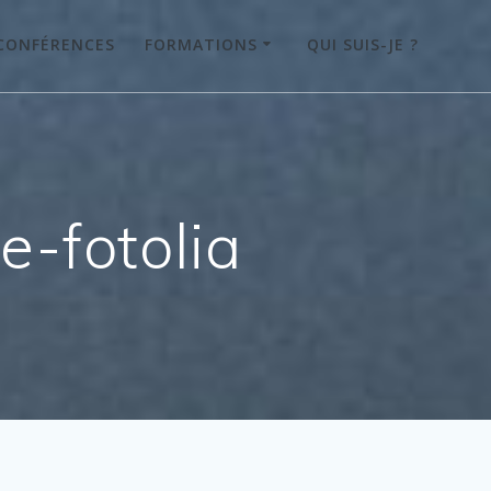
CONFÉRENCES
FORMATIONS
QUI SUIS-JE ?
-fotolia