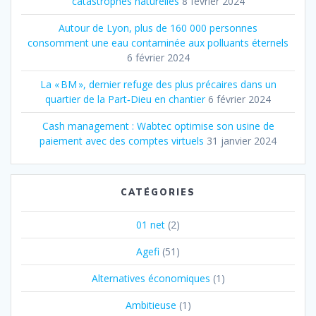
catastrophes naturelles
8 février 2024
Autour de Lyon, plus de 160 000 personnes
consomment une eau contaminée aux polluants éternels
6 février 2024
La « BM », dernier refuge des plus précaires dans un
quartier de la Part‐Dieu en chantier
6 février 2024
Cash management : Wabtec optimise son usine de
paiement avec des comptes virtuels
31 janvier 2024
CATÉGORIES
01 net
(2)
Agefi
(51)
Alternatives économiques
(1)
Ambitieuse
(1)