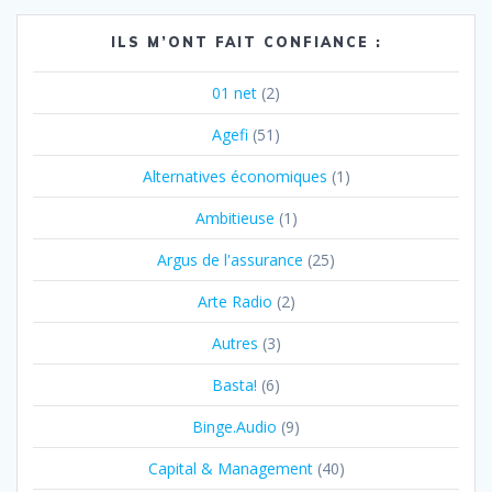
l’article
ILS M’ONT FAIT CONFIANCE :
01 net
(2)
Agefi
(51)
Alternatives économiques
(1)
Ambitieuse
(1)
Argus de l'assurance
(25)
Arte Radio
(2)
Autres
(3)
Basta!
(6)
Binge.Audio
(9)
Capital & Management
(40)