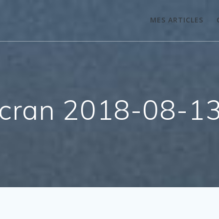
MES ARTICLES
́cran 2018-08-13