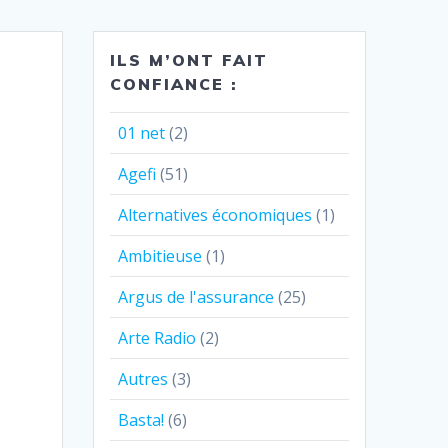
ILS M’ONT FAIT
CONFIANCE :
01 net
(2)
Agefi
(51)
Alternatives économiques
(1)
Ambitieuse
(1)
Argus de l'assurance
(25)
Arte Radio
(2)
Autres
(3)
Basta!
(6)