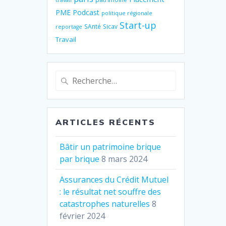
travail
PME
Podcast
politique régionale
Start-up
SAnté
Sicav
reportage
Travail
Recherche
pour
:
ARTICLES RÉCENTS
Bâtir un patrimoine brique
par brique
8 mars 2024
Assurances du Crédit Mutuel
: le résultat net souffre des
catastrophes naturelles
8
février 2024