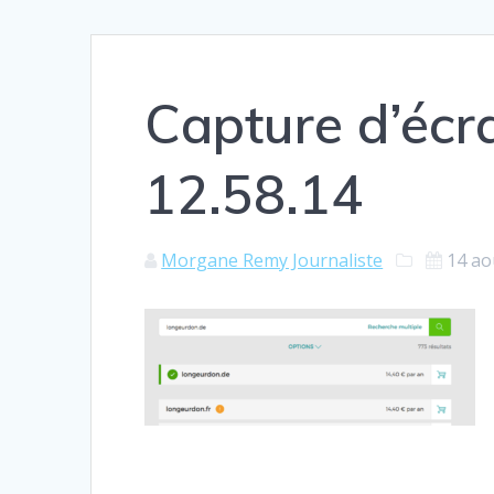
Capture d’éc
12.58.14
Morgane Remy Journaliste
14 ao