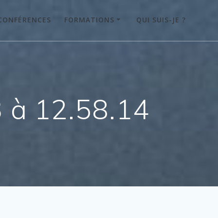
CONFÉRENCES
FORMATIONS
QUI SUIS-JE ?
 à 12.58.14