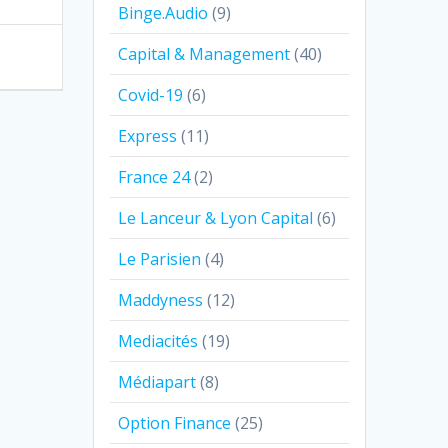
Binge.Audio
(9)
Capital & Management
(40)
Covid-19
(6)
Express
(11)
France 24
(2)
Le Lanceur & Lyon Capital
(6)
Le Parisien
(4)
Maddyness
(12)
Mediacités
(19)
Médiapart
(8)
Option Finance
(25)