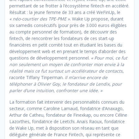
permettant de se frotter à l’écosystème fintech en accéléré.
Résultat : la jeune femme de 33 ans a créé WeFinUp, le
« néo-courtier des TPE-PME »
. Wake Up propose, durant
six samedis consécutifs (pour près de 3.000 euros éligibles
au compte personnel de formation), de découvrir des
fintech, de rencontrer les fondateurs de ces start-up
financières en petit comité tout en étudiant les bases du
développement web et en prenant le temps d’aborder des
questions de développement personnel.
«
Pour moi, ce fut
non seulement un moyen de confronter mon envie à la
réalité mais ce fut surtout un accélérateur de contacts
,
raconte Tiffany Tinperman.
Il m’arrive encore de
téléphoner à Olivier Goy, le fondateur de Lendix, pour
parler d’une intuition, confronter une idée
. »
La formation fait intervenir des personnalités connues du
secteur, comme Caroline Lamaud, fondatrice d’Anaxago,
Arthur de Catheu, fondateur de Finexkap, ou encore Céline
Lazorthes, fondatrice de Leetchi. Anaïs Raoux, fondatrice
de Wake Up, met à disposition son réseau en tant que
déléguée générale de France Fintech, qui représente ce