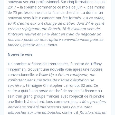
nouveau secteur professionnel. Sur cinq formations depuis
2017 – la sixième commence ce mois de juin –, pas moins
de 75 professionnels de la finance cherchant à donner un
nouveau sens à leur carrière ont été formés.
«
A ce stade,
67 % d’entre eux ont changé de métier, dont 37 % ayant
créé ou rejoignant une fintech, 16 % évoluant vers de
l’intrapreneuriat et 14 % étant en train de négocier un
nouveau poste ou une rupture conventionnelle pour se
lancer
», précise Anaïs Raoux.
Nouvelle voie
De nombreux financiers trentenaires, à l’instar de Tiffany
Tinperman, trouvent une nouvelle voie après une rupture
conventionnelle.
« Wake Up a été un catalyseur, me
confortant dans ma prise de risque d’évolution de
carrière »
, témoigne Christopher Larrondo, 32 ans. Ce
cadre a quitté son poste de chef de projets SI finance au
sein d’un grand groupe français avec l’objectif de rejoindre
une fintech à des fonctions commerciales.
« Mes premiers
entretiens ont été intéressants sans pour autant
déboucher sur une embauche
, confie-t-il.
J’ai alors mis en