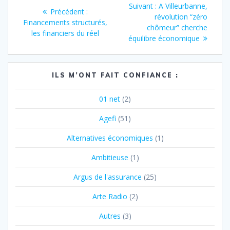
Article
Suivant :
A Villeurbanne,
Article
Précédent :
de
suivant
révolution “zéro
précédent
Financements structurés,
:
chômeur” cherche
:
les financiers du réel
l’article
équilibre économique
ILS M’ONT FAIT CONFIANCE :
01 net
(2)
Agefi
(51)
Alternatives économiques
(1)
Ambitieuse
(1)
Argus de l'assurance
(25)
Arte Radio
(2)
Autres
(3)