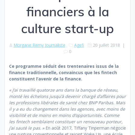
financiers à la
culture start-up
Morgane Remy Journaliste
Agefi
20 juillet 2018
|
0
Ce programme séduit des trentenaires issus de la
finance traditionnelle, convaincus que les fintech
constituent l’avenir de la finance.
« J’ai travaillé quatorze ans dans la banque de réseau,
monté les échelons jusqu’à devenir chargé d’affaires pour
les professions libérales de santé chez BNP Paribas. Mais
il y a eu du changement dans les agences, avec moins de
visibilité et de moins en moins d’opportunités. Comme
les
fintech
semblaient constituer un renouveau porteur,
j’ai sauté le pas
.
»
En août 2017, Tiffany Tinperman négocie
une rupture conventionnelle et rejoint Wake Up, une école