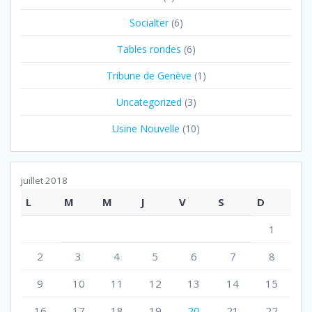
Socialter
(6)
Tables rondes
(6)
Tribune de Genève
(1)
Uncategorized
(3)
Usine Nouvelle
(10)
juillet 2018
L
M
M
J
V
S
D
1
2
3
4
5
6
7
8
9
10
11
12
13
14
15
16
17
18
19
20
21
22