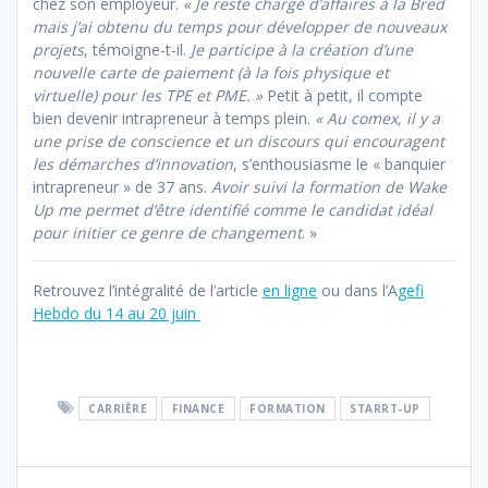
chez son employeur.
« Je reste chargé d’affaires à la Bred
mais j’ai obtenu du temps pour développer de nouveaux
projets
, témoigne-t-il.
Je participe à la création d’une
nouvelle carte de paiement (à la fois physique et
virtuelle) pour les TPE et PME
. »
Petit à petit, il compte
bien devenir intrapreneur à temps plein.
« Au comex, il y a
une prise de conscience et un discours qui encouragent
les démarches d’innovation
, s’enthousiasme le « banquier
intrapreneur » de 37 ans.
Avoir suivi la formation de Wake
Up me permet d’être identifié comme le candidat idéal
pour initier ce genre de changement
. »
Retrouvez l’intégralité de l’article
en ligne
ou dans l’A
gefi
Hebdo du 14 au 20 juin
CARRIÈRE
FINANCE
FORMATION
STARRT-UP
Navigation