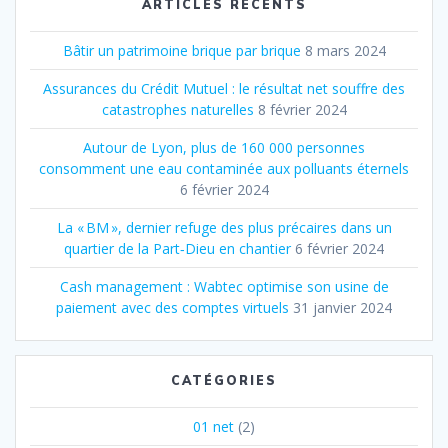
ARTICLES RÉCENTS
Bâtir un patrimoine brique par brique
8 mars 2024
Assurances du Crédit Mutuel : le résultat net souffre des
catastrophes naturelles
8 février 2024
Autour de Lyon, plus de 160 000 personnes
consomment une eau contaminée aux polluants éternels
6 février 2024
La « BM », dernier refuge des plus précaires dans un
quartier de la Part‐Dieu en chantier
6 février 2024
Cash management : Wabtec optimise son usine de
paiement avec des comptes virtuels
31 janvier 2024
CATÉGORIES
01 net
(2)