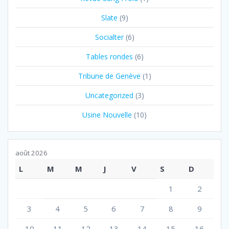
Slate
(9)
Socialter
(6)
Tables rondes
(6)
Tribune de Genève
(1)
Uncategorized
(3)
Usine Nouvelle
(10)
août 2026
L
M
M
J
V
S
D
1
2
3
4
5
6
7
8
9
10
11
12
13
14
15
16