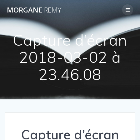
Passer
MORGANE
REMY
au
contenu
Capture d’écran
2018-03-02 à
23.46.08
Capture d’écran