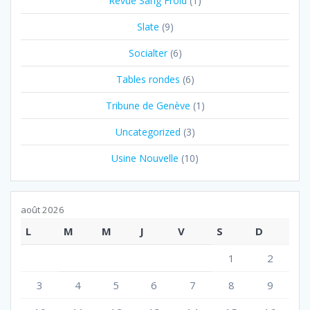
Revue Sang Froid
(1)
Slate
(9)
Socialter
(6)
Tables rondes
(6)
Tribune de Genève
(1)
Uncategorized
(3)
Usine Nouvelle
(10)
août 2026
L
M
M
J
V
S
D
1
2
3
4
5
6
7
8
9