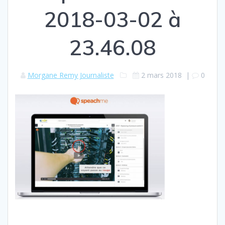
2018-03-02 à
23.46.08
Morgane Remy Journaliste
2 mars 2018
|
0