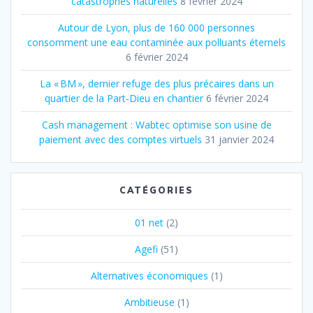
catastrophes naturelles
8 février 2024
Autour de Lyon, plus de 160 000 personnes
consomment une eau contaminée aux polluants éternels
6 février 2024
La « BM », dernier refuge des plus précaires dans un
quartier de la Part‐Dieu en chantier
6 février 2024
Cash management : Wabtec optimise son usine de
paiement avec des comptes virtuels
31 janvier 2024
CATÉGORIES
01 net
(2)
Agefi
(51)
Alternatives économiques
(1)
Ambitieuse
(1)