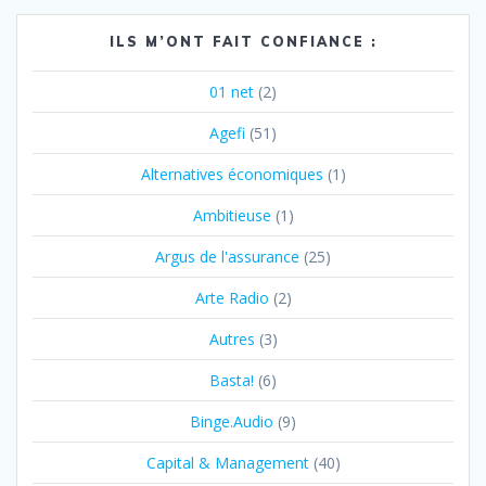
ILS M’ONT FAIT CONFIANCE :
01 net
(2)
Agefi
(51)
Alternatives économiques
(1)
Ambitieuse
(1)
Argus de l'assurance
(25)
Arte Radio
(2)
Autres
(3)
Basta!
(6)
Binge.Audio
(9)
Capital & Management
(40)