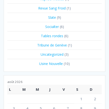
Revue Sang Froid
(1)
Slate
(9)
Socialter
(6)
Tables rondes
(6)
Tribune de Genève
(1)
Uncategorized
(3)
Usine Nouvelle
(10)
août 2026
L
M
M
J
V
S
D
1
2
3
4
5
6
7
8
9