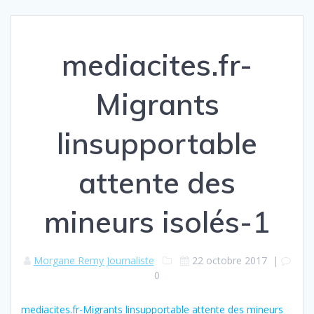
mediacites.fr-
Migrants
linsupportable
attente des
mineurs isolés-1
Morgane Remy Journaliste
22 octobre 2017
|
0
mediacites.fr-Migrants linsupportable attente des mineurs