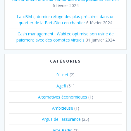
6 février 2024
La « BM », dernier refuge des plus précaires dans un
quartier de la Part‐Dieu en chantier
6 février 2024
Cash management : Wabtec optimise son usine de
paiement avec des comptes virtuels
31 janvier 2024
CATÉGORIES
01 net
(2)
Agefi
(51)
Alternatives économiques
(1)
Ambitieuse
(1)
Argus de l'assurance
(25)
Arte Radio
(2)