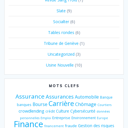
Slate
(9)
Socialter
(6)
Tables rondes
(6)
Tribune de Genève
(1)
Uncategorized
(3)
Usine Nouvelle
(10)
MOTS CLEFS
Assurance
Assurances
Automobile
Banque
Carrière
Chômage
Bourse
banques
Courtiers
crowdlending
Culture
Cybersécurité
crédit
données
Entreprise
Environnement
personnelles
Emploi
Europe
Finance
Gestion des risques
fraude
financement